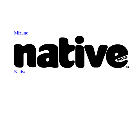
Mizuno
Native