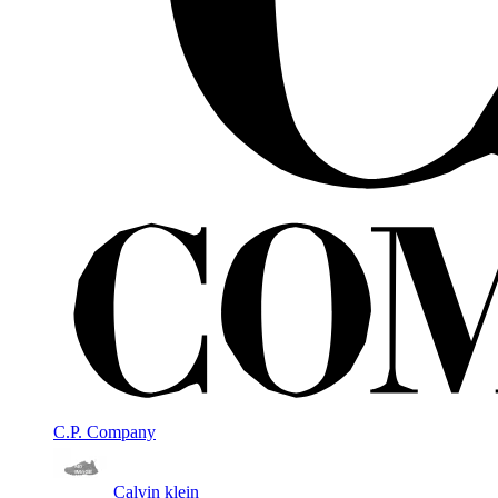
C.P. Company
Calvin klein