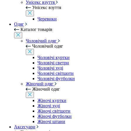
Унісекс взуття
Унісекс взуття
Черевики
Одяг
Каталог товарів
Чоловічий одяг
Чоловічий одяг
Чоловічі куртки
Чоловічі светри
Чоловічі худі
Чоловічі світшоти
Чоловічі футболки
Жіночий одяг
Жіночий одяг
Жіночі куртки
Жіночі худі
Жіночі світшоти
Жіночі футболки
Жіночі штани
Аксесуари