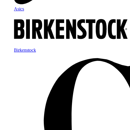
Asics
Birkenstock