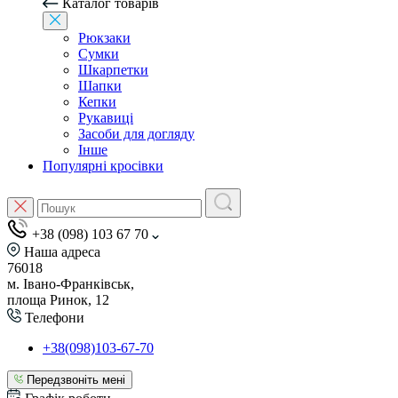
Каталог товарів
Рюкзаки
Сумки
Шкарпетки
Шапки
Кепки
Рукавиці
Засоби для догляду
Інше
Популярні кросівки
+38 (098) 103 67 70
Наша адреса
76018
м. Івано-Франківськ,
площа Ринок, 12
Телефони
+38(098)103-67-70
Передзвоніть мені