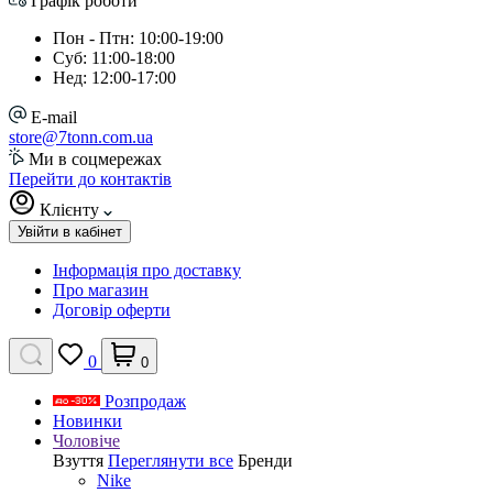
Графік роботи
Пон - Птн: 10:00-19:00
Суб: 11:00-18:00
Нед: 12:00-17:00
E-mail
store@7tonn.com.ua
Ми в соцмережах
Перейти до контактів
Клієнту
Увійти в кабінет
Інформація про доставку
Про магазин
Договір оферти
0
0
Розпродаж
Новинки
Чоловіче
Взуття
Переглянути все
Бренди
Nike