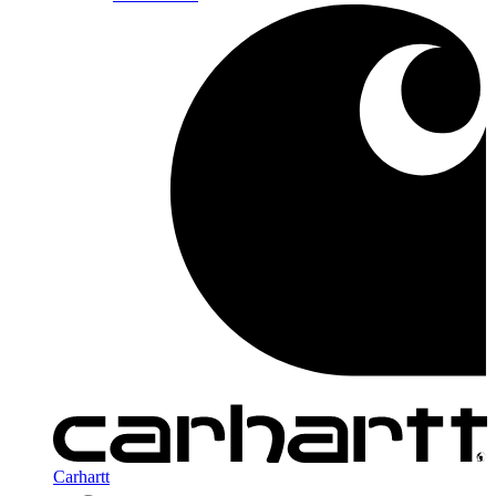
Carhartt