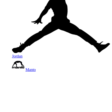
Jordan
Manto