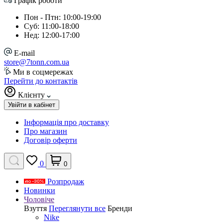
Графік роботи
Пон - Птн: 10:00-19:00
Суб: 11:00-18:00
Нед: 12:00-17:00
E-mail
store@7tonn.com.ua
Ми в соцмережах
Перейти до контактів
Клієнту
Увійти в кабінет
Інформація про доставку
Про магазин
Договір оферти
0
0
Розпродаж
Новинки
Чоловіче
Взуття
Переглянути все
Бренди
Nike