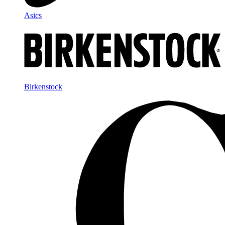
Asics
Birkenstock