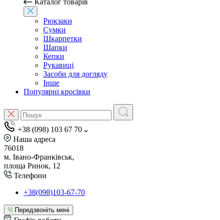
Каталог товарів
Рюкзаки
Сумки
Шкарпетки
Шапки
Кепки
Рукавиці
Засоби для догляду
Інше
Популярні кросівки
+38 (098) 103 67 70
Наша адреса
76018
м. Івано-Франківськ,
площа Ринок, 12
Телефони
+38(098)103-67-70
Передзвоніть мені