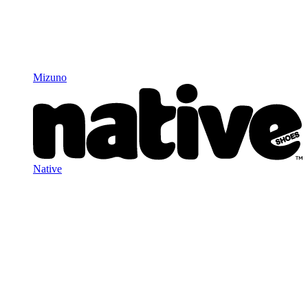
Mizuno
Native