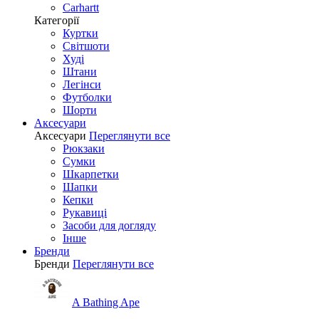
Carhartt
Категорії
Куртки
Світшоти
Худі
Штани
Легінси
Футболки
Шорти
Аксесуари
Аксесуари
Переглянути все
Рюкзаки
Сумки
Шкарпетки
Шапки
Кепки
Рукавиці
Засоби для догляду
Інше
Бренди
Бренди
Переглянути все
A Bathing Ape