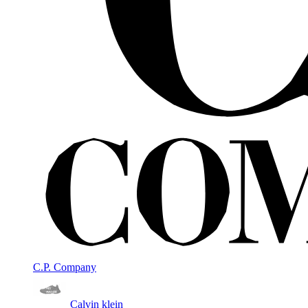
C.P. Company
Calvin klein