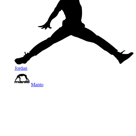
Jordan
Manto