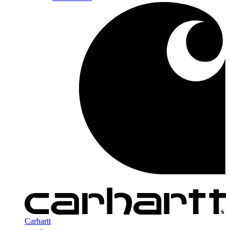
Carhartt