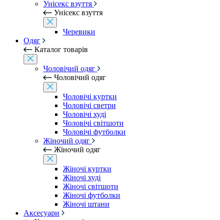
Унісекс взуття
Унісекс взуття
Черевики
Одяг
Каталог товарів
Чоловічий одяг
Чоловічий одяг
Чоловічі куртки
Чоловічі светри
Чоловічі худі
Чоловічі світшоти
Чоловічі футболки
Жіночий одяг
Жіночий одяг
Жіночі куртки
Жіночі худі
Жіночі світшоти
Жіночі футболки
Жіночі штани
Аксесуари