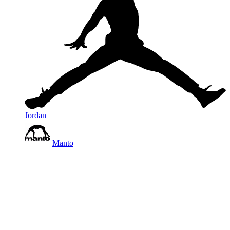
Jordan
Manto