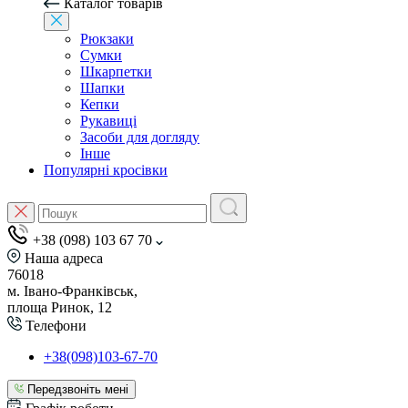
Каталог товарів
Рюкзаки
Сумки
Шкарпетки
Шапки
Кепки
Рукавиці
Засоби для догляду
Інше
Популярні кросівки
+38 (098) 103 67 70
Наша адреса
76018
м. Івано-Франківськ,
площа Ринок, 12
Телефони
+38(098)103-67-70
Передзвоніть мені