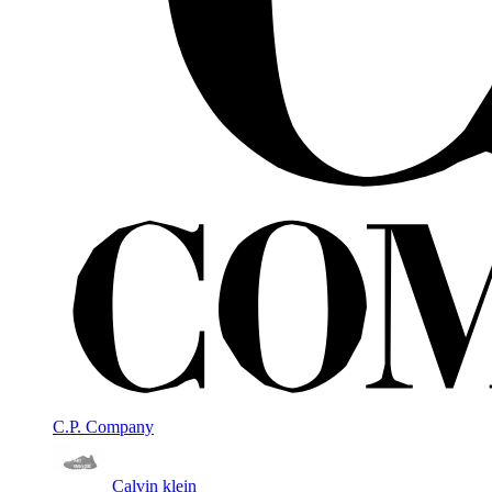
C.P. Company
Calvin klein