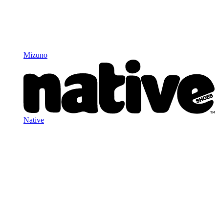
Mizuno
Native