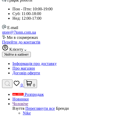
Графік роботи
Пон - Птн: 10:00-19:00
Суб: 11:00-18:00
Нед: 12:00-17:00
E-mail
store@7tonn.com.ua
Ми в соцмережах
Перейти до контактів
Клієнту
Увійти в кабінет
Інформація про доставку
Про магазин
Договір оферти
0
0
Розпродаж
Новинки
Чоловіче
Взуття
Переглянути все
Бренди
Nike