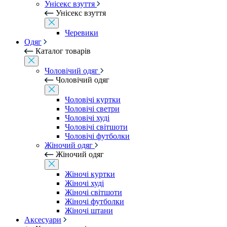
Унісекс взуття
Унісекс взуття
Черевики
Одяг
Каталог товарів
Чоловічий одяг
Чоловічий одяг
Чоловічі куртки
Чоловічі светри
Чоловічі худі
Чоловічі світшоти
Чоловічі футболки
Жіночий одяг
Жіночий одяг
Жіночі куртки
Жіночі худі
Жіночі світшоти
Жіночі футболки
Жіночі штани
Аксесуари