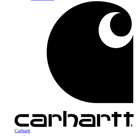
Carhartt