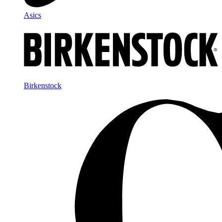
Asics
Birkenstock