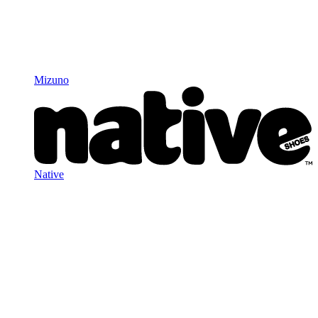
Mizuno
Native