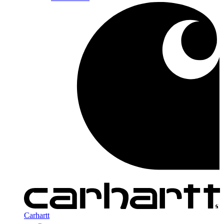
Carhartt