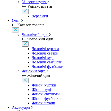
Унісекс взуття
Унісекс взуття
Черевики
Одяг
Каталог товарів
Чоловічий одяг
Чоловічий одяг
Чоловічі куртки
Чоловічі светри
Чоловічі худі
Чоловічі світшоти
Чоловічі футболки
Жіночий одяг
Жіночий одяг
Жіночі куртки
Жіночі худі
Жіночі світшоти
Жіночі футболки
Жіночі штани
Аксесуари