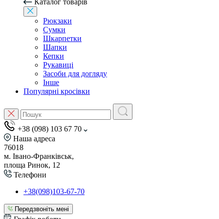
Каталог товарів
Рюкзаки
Сумки
Шкарпетки
Шапки
Кепки
Рукавиці
Засоби для догляду
Інше
Популярні кросівки
+38 (098) 103 67 70
Наша адреса
76018
м. Івано-Франківськ,
площа Ринок, 12
Телефони
+38(098)103-67-70
Передзвоніть мені