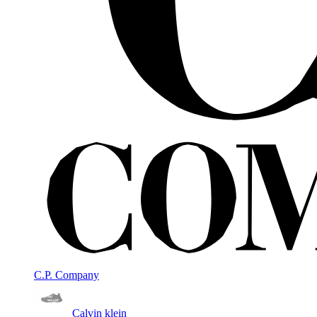
C.P. Company
Calvin klein