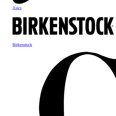
Asics
Birkenstock