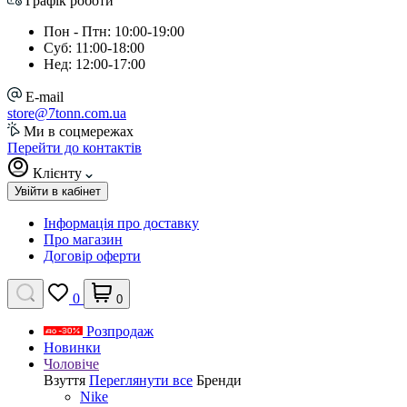
Графік роботи
Пон - Птн: 10:00-19:00
Суб: 11:00-18:00
Нед: 12:00-17:00
E-mail
store@7tonn.com.ua
Ми в соцмережах
Перейти до контактів
Клієнту
Увійти в кабінет
Інформація про доставку
Про магазин
Договір оферти
0
0
Розпродаж
Новинки
Чоловіче
Взуття
Переглянути все
Бренди
Nike