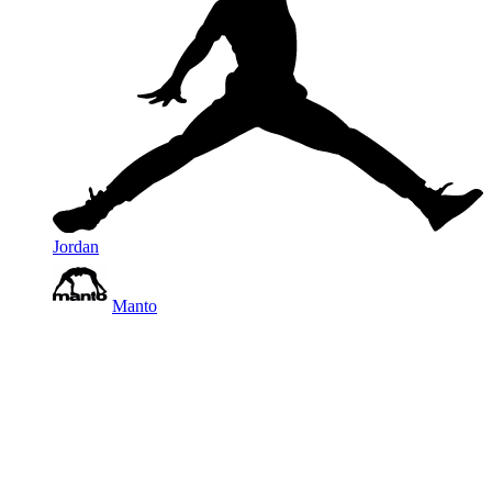
Jordan
Manto