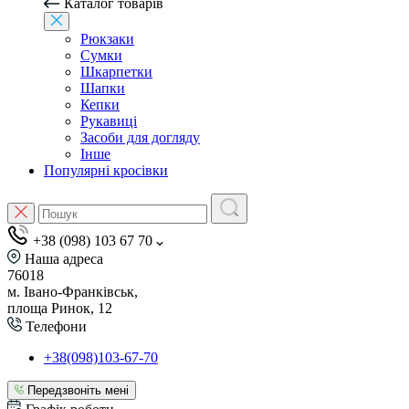
Каталог товарів
Рюкзаки
Сумки
Шкарпетки
Шапки
Кепки
Рукавиці
Засоби для догляду
Інше
Популярні кросівки
+38 (098) 103 67 70
Наша адреса
76018
м. Івано-Франківськ,
площа Ринок, 12
Телефони
+38(098)103-67-70
Передзвоніть мені