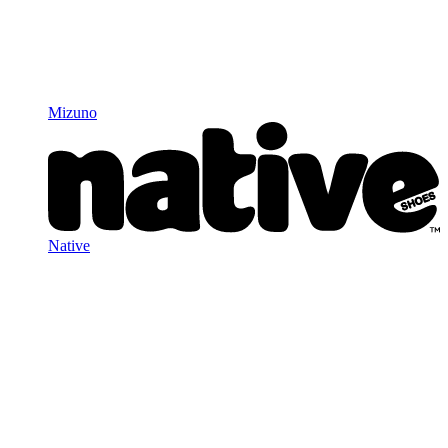
Mizuno
Native