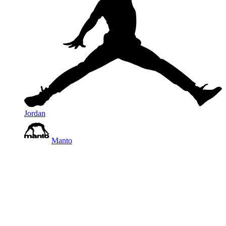
Jordan
Manto