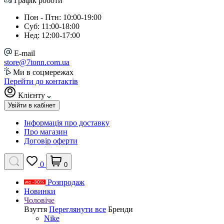
Графік роботи
Пон - Птн: 10:00-19:00
Суб: 11:00-18:00
Нед: 12:00-17:00
E-mail
store@7tonn.com.ua
Ми в соцмережах
Перейти до контактів
Клієнту
Увійти в кабінет
Інформація про доставку
Про магазин
Договір оферти
0
0
Розпродаж
Новинки
Чоловіче
Взуття
Переглянути все
Бренди
Nike