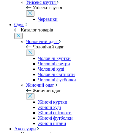
Унісекс взуття
Унісекс взуття
Черевики
Одяг
Каталог товарів
Чоловічий одяг
Чоловічий одяг
Чоловічі куртки
Чоловічі светри
Чоловічі худі
Чоловічі світшоти
Чоловічі футболки
Жіночий одяг
Жіночий одяг
Жіночі куртки
Жіночі худі
Жіночі світшоти
Жіночі футболки
Жіночі штани
Аксесуари