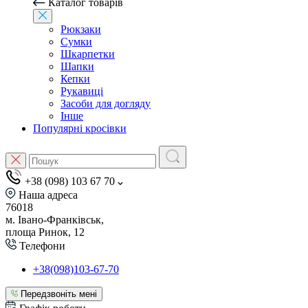
Каталог товарів
Рюкзаки
Сумки
Шкарпетки
Шапки
Кепки
Рукавиці
Засоби для догляду
Інше
Популярні кросівки
+38 (098) 103 67 70
Наша адреса
76018
м. Івано-Франківськ,
площа Ринок, 12
Телефони
+38(098)103-67-70
Передзвоніть мені