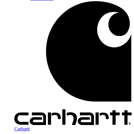
Carhartt