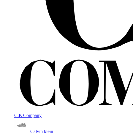
C.P. Company
Calvin klein