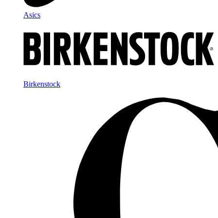
Asics
Birkenstock