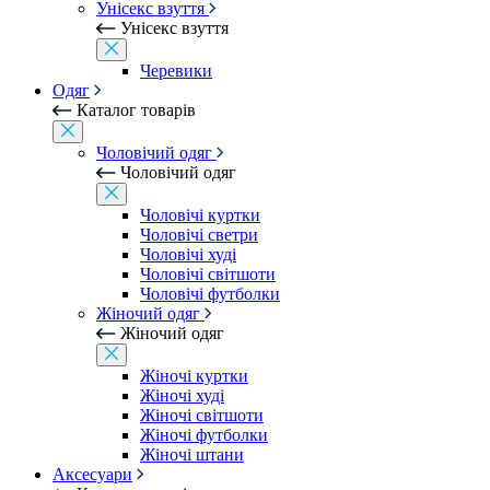
Унісекс взуття
Унісекс взуття
Черевики
Одяг
Каталог товарів
Чоловічий одяг
Чоловічий одяг
Чоловічі куртки
Чоловічі светри
Чоловічі худі
Чоловічі світшоти
Чоловічі футболки
Жіночий одяг
Жіночий одяг
Жіночі куртки
Жіночі худі
Жіночі світшоти
Жіночі футболки
Жіночі штани
Аксесуари