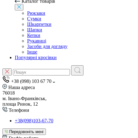
Каталог товарів
Рюкзаки
Сумки
Шкарпетки
Шапки
Кепки
Рукавиці
Засоби для догляду
Інше
Популярні кросівки
+38 (098) 103 67 70
Наша адреса
76018
м. Івано-Франківськ,
площа Ринок, 12
Телефони
+38(098)103-67-70
Передзвоніть мені