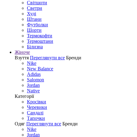
Світшоти
Светри
Худі
Штани
Футболки
Шорти
Термокофти
Термоштани
Білизна
Жіноче
Взуття
Переглянути все
Бренди
Nike
New Balance
Adidas
Salomon
Jordan
Native
Категорії
Кросівки
Черевики
Сандалі
Tапочки
Одяг
Переглянути все
Бренди
Nike
Jordan