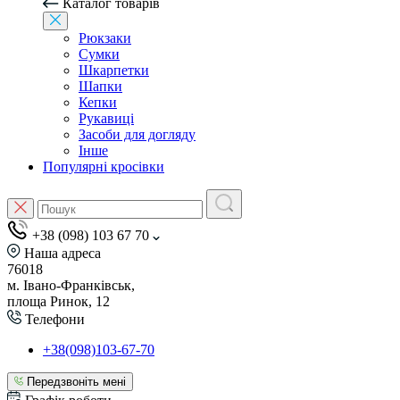
Каталог товарів
Рюкзаки
Сумки
Шкарпетки
Шапки
Кепки
Рукавиці
Засоби для догляду
Інше
Популярні кросівки
+38 (098) 103 67 70
Наша адреса
76018
м. Івано-Франківськ,
площа Ринок, 12
Телефони
+38(098)103-67-70
Передзвоніть мені