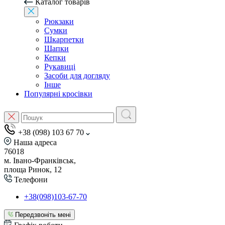
Каталог товарів
Рюкзаки
Сумки
Шкарпетки
Шапки
Кепки
Рукавиці
Засоби для догляду
Інше
Популярні кросівки
+38 (098) 103 67 70
Наша адреса
76018
м. Івано-Франківськ,
площа Ринок, 12
Телефони
+38(098)103-67-70
Передзвоніть мені