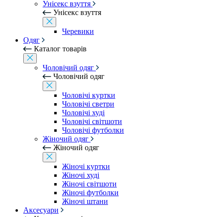
Унісекс взуття
Унісекс взуття
Черевики
Одяг
Каталог товарів
Чоловічий одяг
Чоловічий одяг
Чоловічі куртки
Чоловічі светри
Чоловічі худі
Чоловічі світшоти
Чоловічі футболки
Жіночий одяг
Жіночий одяг
Жіночі куртки
Жіночі худі
Жіночі світшоти
Жіночі футболки
Жіночі штани
Аксесуари