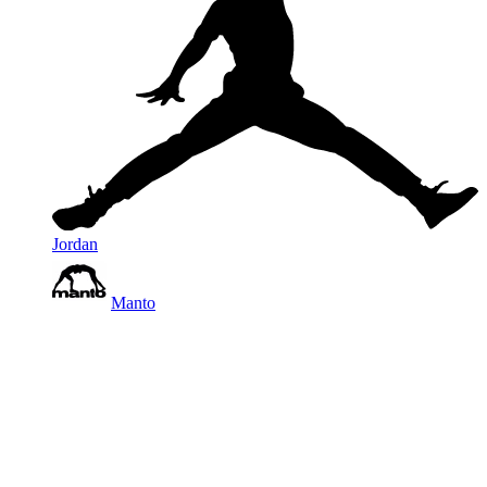
Jordan
Manto