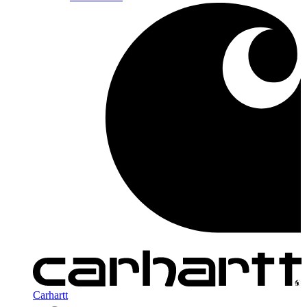
Carhartt