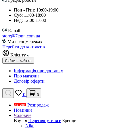
Графік роботи
Пон - Птн: 10:00-19:00
Суб: 11:00-18:00
Нед: 12:00-17:00
E-mail
store@7tonn.com.ua
Ми в соцмережах
Перейти до контактів
Клієнту
Увійти в кабінет
Інформація про доставку
Про магазин
Договір оферти
0
0
Розпродаж
Новинки
Чоловіче
Взуття
Переглянути все
Бренди
Nike