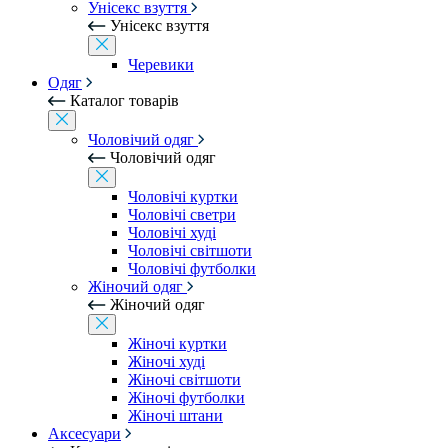
Унісекс взуття
Унісекс взуття
Черевики
Одяг
Каталог товарів
Чоловічий одяг
Чоловічий одяг
Чоловічі куртки
Чоловічі светри
Чоловічі худі
Чоловічі світшоти
Чоловічі футболки
Жіночий одяг
Жіночий одяг
Жіночі куртки
Жіночі худі
Жіночі світшоти
Жіночі футболки
Жіночі штани
Аксесуари