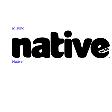
Mizuno
Native