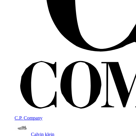
C.P. Company
Calvin klein