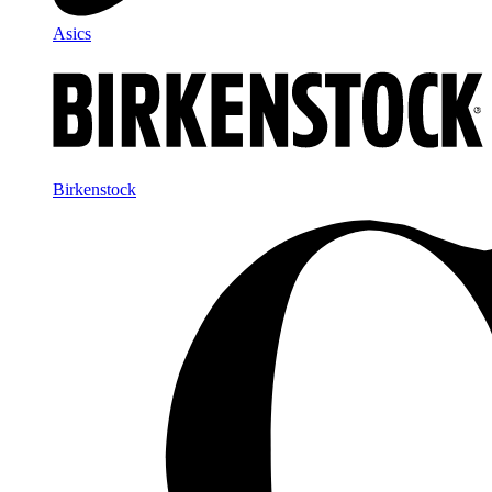
Asics
Birkenstock