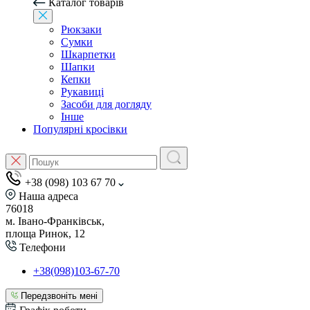
Каталог товарів
Рюкзаки
Сумки
Шкарпетки
Шапки
Кепки
Рукавиці
Засоби для догляду
Інше
Популярні кросівки
+38 (098) 103 67 70
Наша адреса
76018
м. Івано-Франківськ,
площа Ринок, 12
Телефони
+38(098)103-67-70
Передзвоніть мені