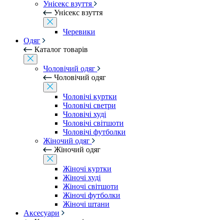
Унісекс взуття
Унісекс взуття
Черевики
Одяг
Каталог товарів
Чоловічий одяг
Чоловічий одяг
Чоловічі куртки
Чоловічі светри
Чоловічі худі
Чоловічі світшоти
Чоловічі футболки
Жіночий одяг
Жіночий одяг
Жіночі куртки
Жіночі худі
Жіночі світшоти
Жіночі футболки
Жіночі штани
Аксесуари