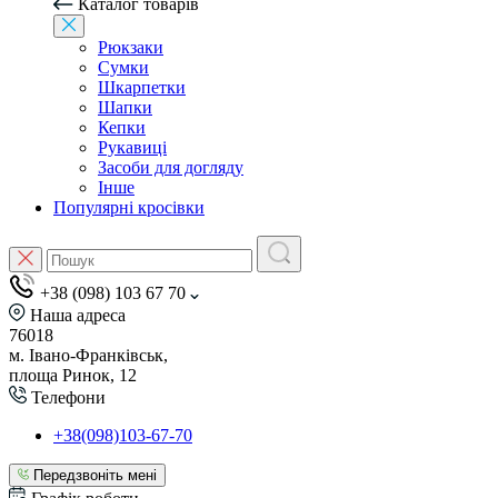
Каталог товарів
Рюкзаки
Сумки
Шкарпетки
Шапки
Кепки
Рукавиці
Засоби для догляду
Інше
Популярні кросівки
+38 (098) 103 67 70
Наша адреса
76018
м. Івано-Франківськ,
площа Ринок, 12
Телефони
+38(098)103-67-70
Передзвоніть мені