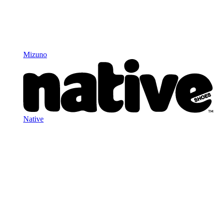
Mizuno
Native