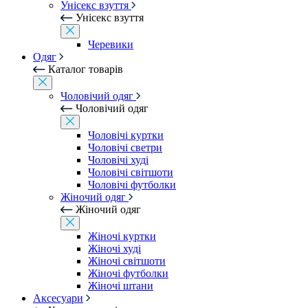
Унісекс взуття
Унісекс взуття
Черевики
Одяг
Каталог товарів
Чоловічий одяг
Чоловічий одяг
Чоловічі куртки
Чоловічі светри
Чоловічі худі
Чоловічі світшоти
Чоловічі футболки
Жіночий одяг
Жіночий одяг
Жіночі куртки
Жіночі худі
Жіночі світшоти
Жіночі футболки
Жіночі штани
Аксесуари