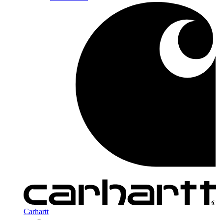
Carhartt