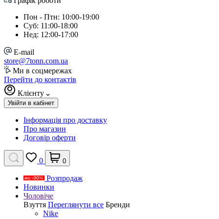
Графік роботи
Пон - Птн: 10:00-19:00
Суб: 11:00-18:00
Нед: 12:00-17:00
E-mail
store@7tonn.com.ua
Ми в соцмережах
Перейти до контактів
Клієнту
Увійти в кабінет
Інформація про доставку
Про магазин
Договір оферти
0
0
Розпродаж
Новинки
Чоловіче
Взуття
Переглянути все
Бренди
Nike