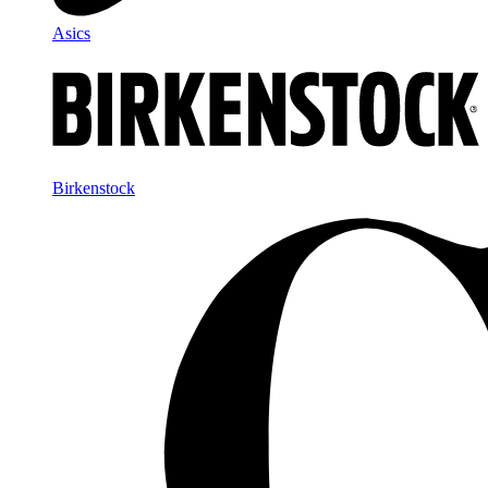
Asics
Birkenstock