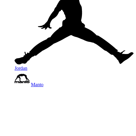
Jordan
Manto