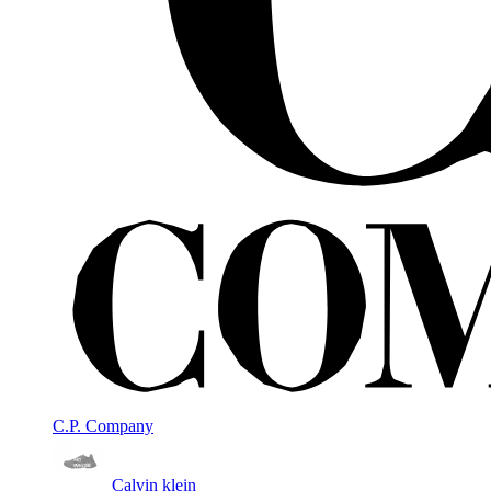
C.P. Company
Calvin klein