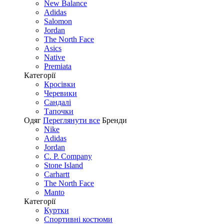
New Balance
Adidas
Salomon
Jordan
The North Face
Asics
Native
Premiata
Категорії
Кросівки
Черевики
Сандалі
Tапочки
Одяг
Переглянути все
Бренди
Nike
Adidas
Jordan
C. P. Company
Stone Island
Carhartt
The North Face
Manto
Категорії
Куртки
Спортивні костюми