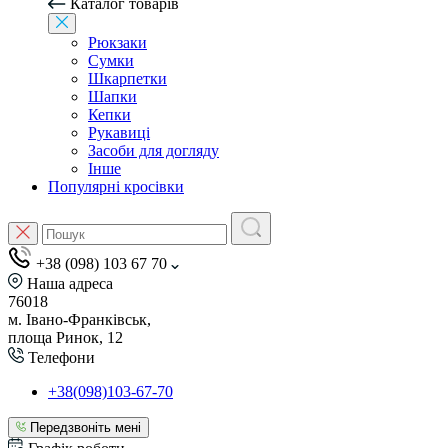
Каталог товарів
Рюкзаки
Сумки
Шкарпетки
Шапки
Кепки
Рукавиці
Засоби для догляду
Інше
Популярні кросівки
+38 (098) 103 67 70
Наша адреса
76018
м. Івано-Франківськ,
площа Ринок, 12
Телефони
+38(098)103-67-70
Передзвоніть мені