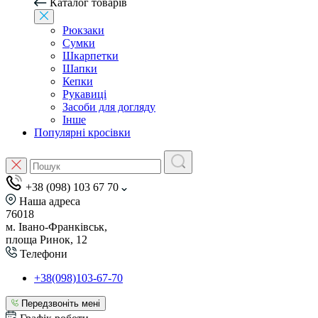
Каталог товарів
Рюкзаки
Сумки
Шкарпетки
Шапки
Кепки
Рукавиці
Засоби для догляду
Інше
Популярні кросівки
+38 (098) 103 67 70
Наша адреса
76018
м. Івано-Франківськ,
площа Ринок, 12
Телефони
+38(098)103-67-70
Передзвоніть мені