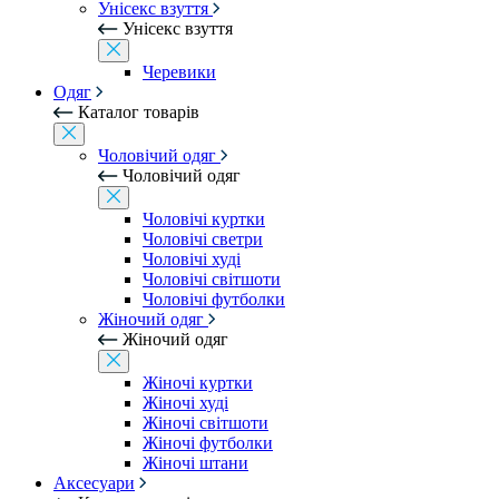
Унісекс взуття
Унісекс взуття
Черевики
Одяг
Каталог товарів
Чоловічий одяг
Чоловічий одяг
Чоловічі куртки
Чоловічі светри
Чоловічі худі
Чоловічі світшоти
Чоловічі футболки
Жіночий одяг
Жіночий одяг
Жіночі куртки
Жіночі худі
Жіночі світшоти
Жіночі футболки
Жіночі штани
Аксесуари