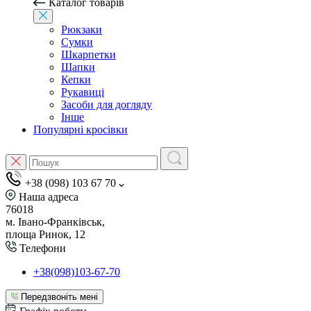
Каталог товарів
Рюкзаки
Сумки
Шкарпетки
Шапки
Кепки
Рукавиці
Засоби для догляду
Інше
Популярні кросівки
+38 (098) 103 67 70
Наша адреса
76018
м. Івано-Франківськ,
площа Ринок, 12
Телефони
+38(098)103-67-70
Передзвоніть мені