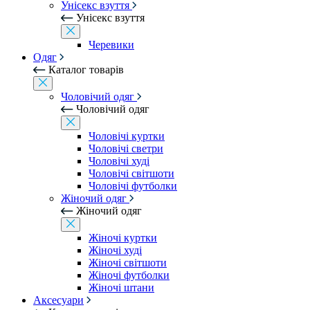
Унісекс взуття
Унісекс взуття
Черевики
Одяг
Каталог товарів
Чоловічий одяг
Чоловічий одяг
Чоловічі куртки
Чоловічі светри
Чоловічі худі
Чоловічі світшоти
Чоловічі футболки
Жіночий одяг
Жіночий одяг
Жіночі куртки
Жіночі худі
Жіночі світшоти
Жіночі футболки
Жіночі штани
Аксесуари