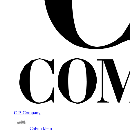
C.P. Company
Calvin klein