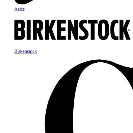
Asics
Birkenstock