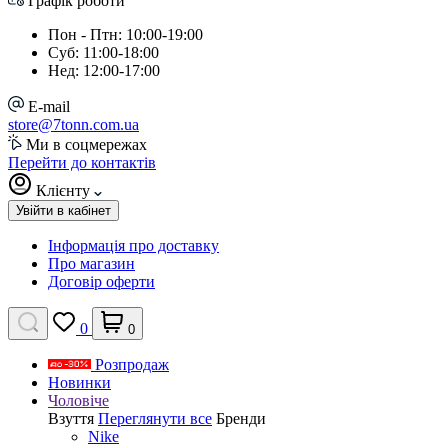
Графік роботи
Пон - Птн: 10:00-19:00
Суб: 11:00-18:00
Нед: 12:00-17:00
E-mail
store@7tonn.com.ua
Ми в соцмережах
Перейти до контактів
Клієнту
Увійти в кабінет
Інформація про доставку
Про магазин
Договір оферти
0
0
Розпродаж
Новинки
Чоловіче
Взуття
Переглянути все
Бренди
Nike