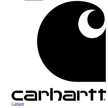
Carhartt