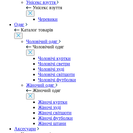
Унісекс взуття
Унісекс взуття
Черевики
Одяг
Каталог товарів
Чоловічий одяг
Чоловічий одяг
Чоловічі куртки
Чоловічі светри
Чоловічі худі
Чоловічі світшоти
Чоловічі футболки
Жіночий одяг
Жіночий одяг
Жіночі куртки
Жіночі худі
Жіночі світшоти
Жіночі футболки
Жіночі штани
Аксесуари