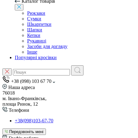
Каталог товарів
Рюкзаки
Сумки
Шкарпетки
Шапки
Кепки
Рукавиці
Засоби для догляду
Інше
Популярні кросівки
+38 (098) 103 67 70
Наша адреса
76018
м. Івано-Франківськ,
площа Ринок, 12
Телефони
+38(098)103-67-70
Передзвоніть мені