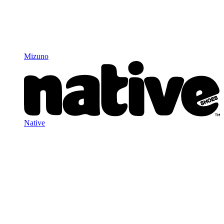
Mizuno
Native