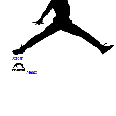
Jordan
Manto