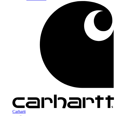
Carhartt