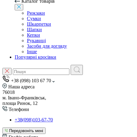
Каталог товарів
Рюкзаки
Сумки
Шкарпетки
Шапки
Кепки
Рукавиці
Засоби для догляду
Інше
Популярні кросівки
+38 (098) 103 67 70
Наша адреса
76018
м. Івано-Франківськ,
площа Ринок, 12
Телефони
+38(098)103-67-70
Передзвоніть мені