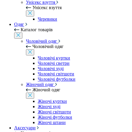
Унісекс взуття
Унісекс взуття
Черевики
Одяг
Каталог товарів
Чоловічий одяг
Чоловічий одяг
Чоловічі куртки
Чоловічі светри
Чоловічі худі
Чоловічі світшоти
Чоловічі футболки
Жіночий одяг
Жіночий одяг
Жіночі куртки
Жіночі худі
Жіночі світшоти
Жіночі футболки
Жіночі штани
Аксесуари