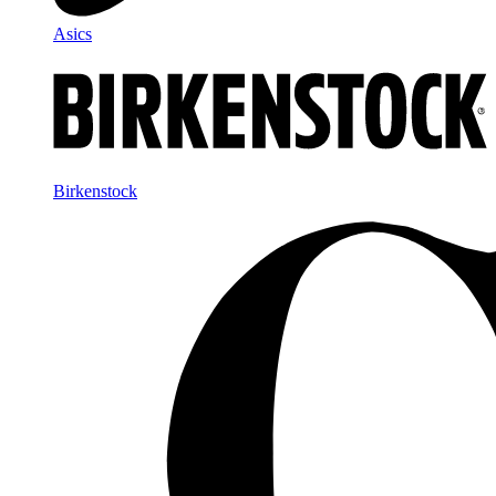
Asics
Birkenstock