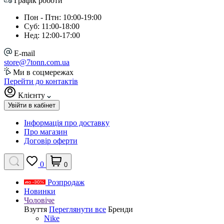
Графік роботи
Пон - Птн: 10:00-19:00
Суб: 11:00-18:00
Нед: 12:00-17:00
E-mail
store@7tonn.com.ua
Ми в соцмережах
Перейти до контактів
Клієнту
Увійти в кабінет
Інформація про доставку
Про магазин
Договір оферти
0
0
Розпродаж
Новинки
Чоловіче
Взуття
Переглянути все
Бренди
Nike