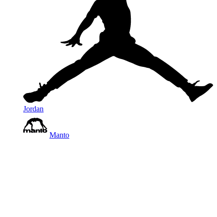
Jordan
Manto