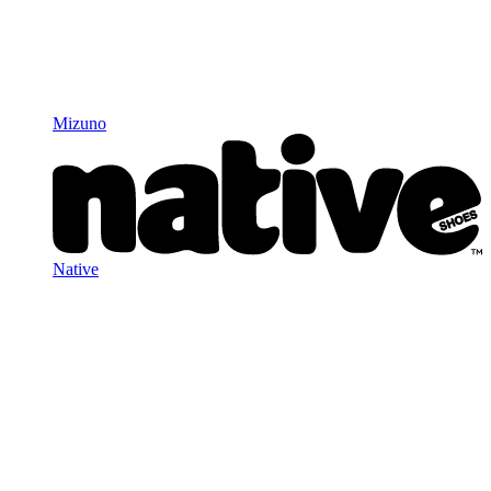
Mizuno
Native