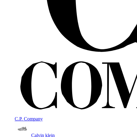
C.P. Company
Calvin klein