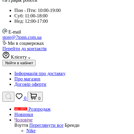
Графік роботи
Пон - Птн: 10:00-19:00
Суб: 11:00-18:00
Нед: 12:00-17:00
E-mail
store@7tonn.com.ua
Ми в соцмережах
Перейти до контактів
Клієнту
Увійти в кабінет
Інформація про доставку
Про магазин
Договір оферти
0
0
Розпродаж
Новинки
Чоловіче
Взуття
Переглянути все
Бренди
Nike