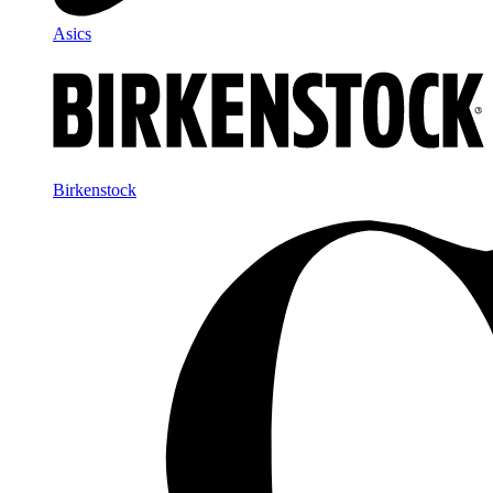
Asics
Birkenstock