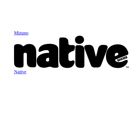
Mizuno
Native