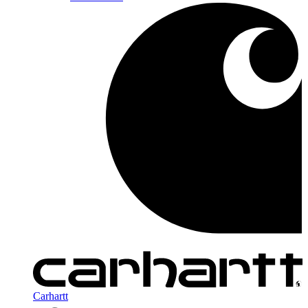
Carhartt