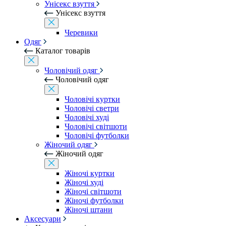
Унісекс взуття
Унісекс взуття
Черевики
Одяг
Каталог товарів
Чоловічий одяг
Чоловічий одяг
Чоловічі куртки
Чоловічі светри
Чоловічі худі
Чоловічі світшоти
Чоловічі футболки
Жіночий одяг
Жіночий одяг
Жіночі куртки
Жіночі худі
Жіночі світшоти
Жіночі футболки
Жіночі штани
Аксесуари