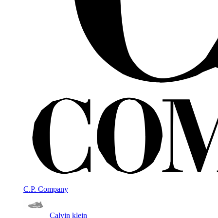
C.P. Company
Calvin klein