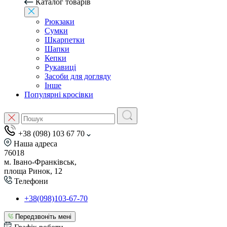
Каталог товарів
Рюкзаки
Сумки
Шкарпетки
Шапки
Кепки
Рукавиці
Засоби для догляду
Інше
Популярні кросівки
+38 (098) 103 67 70
Наша адреса
76018
м. Івано-Франківськ,
площа Ринок, 12
Телефони
+38(098)103-67-70
Передзвоніть мені