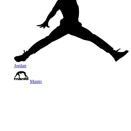
Jordan
Manto