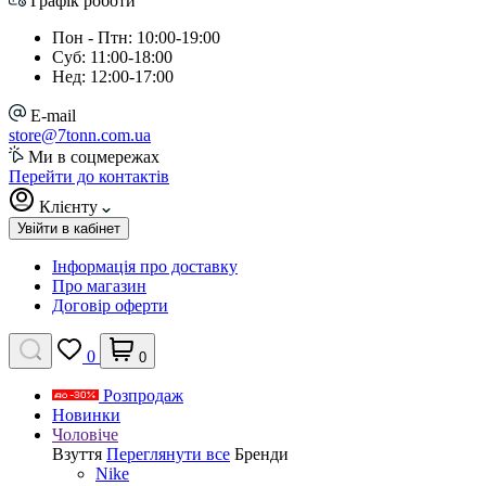
Графік роботи
Пон - Птн: 10:00-19:00
Суб: 11:00-18:00
Нед: 12:00-17:00
E-mail
store@7tonn.com.ua
Ми в соцмережах
Перейти до контактів
Клієнту
Увійти в кабінет
Інформація про доставку
Про магазин
Договір оферти
0
0
Розпродаж
Новинки
Чоловіче
Взуття
Переглянути все
Бренди
Nike