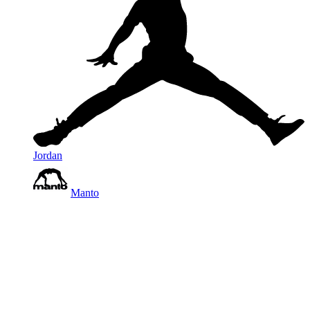
Jordan
Manto