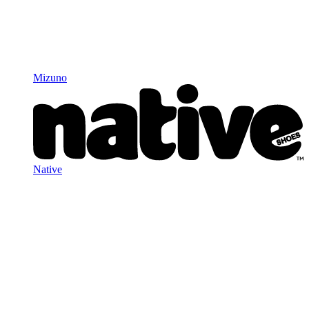
Mizuno
Native