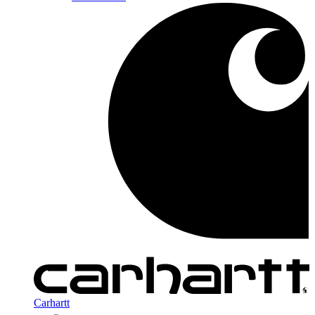
Carhartt