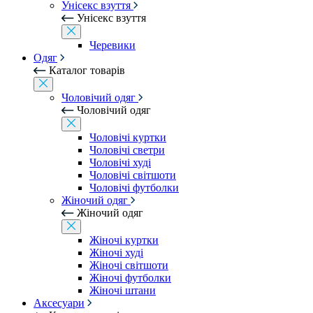
Унісекс взуття
Унісекс взуття
Черевики
Одяг
Каталог товарів
Чоловічий одяг
Чоловічий одяг
Чоловічі куртки
Чоловічі светри
Чоловічі худі
Чоловічі світшоти
Чоловічі футболки
Жіночий одяг
Жіночий одяг
Жіночі куртки
Жіночі худі
Жіночі світшоти
Жіночі футболки
Жіночі штани
Аксесуари