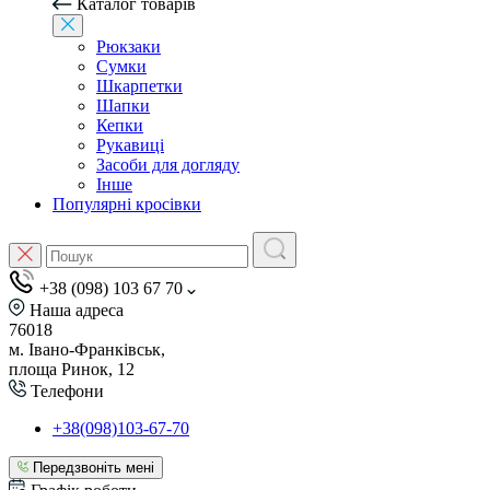
Каталог товарів
Рюкзаки
Сумки
Шкарпетки
Шапки
Кепки
Рукавиці
Засоби для догляду
Інше
Популярні кросівки
+38 (098) 103 67 70
Наша адреса
76018
м. Івано-Франківськ,
площа Ринок, 12
Телефони
+38(098)103-67-70
Передзвоніть мені