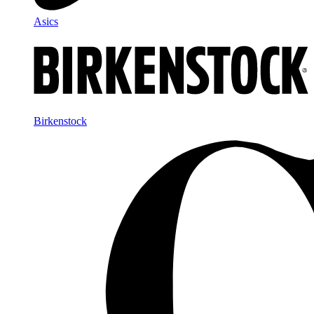
Asics
Birkenstock