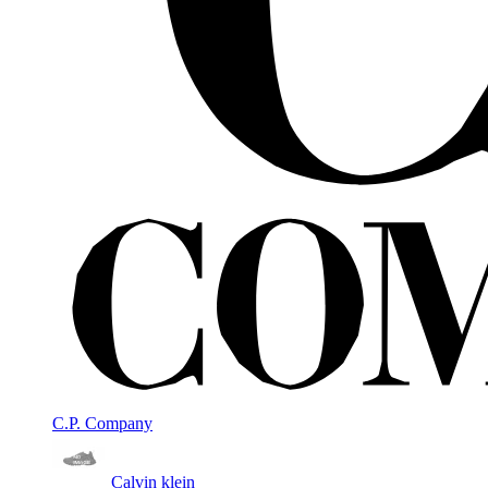
C.P. Company
Calvin klein