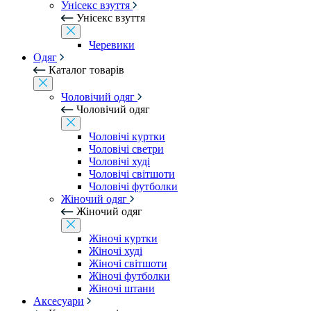
Унісекс взуття
Унісекс взуття
Черевики
Одяг
Каталог товарів
Чоловічий одяг
Чоловічий одяг
Чоловічі куртки
Чоловічі светри
Чоловічі худі
Чоловічі світшоти
Чоловічі футболки
Жіночий одяг
Жіночий одяг
Жіночі куртки
Жіночі худі
Жіночі світшоти
Жіночі футболки
Жіночі штани
Аксесуари