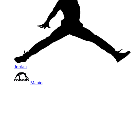
Jordan
Manto