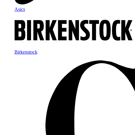
Asics
Birkenstock