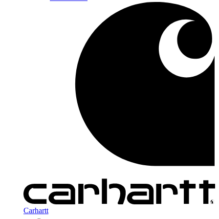
Carhartt