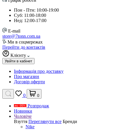
Графік роботи
Пон - Птн: 10:00-19:00
Суб: 11:00-18:00
Нед: 12:00-17:00
E-mail
store@7tonn.com.ua
Ми в соцмережах
Перейти до контактів
Клієнту
Увійти в кабінет
Інформація про доставку
Про магазин
Договір оферти
0
0
Розпродаж
Новинки
Чоловіче
Взуття
Переглянути все
Бренди
Nike