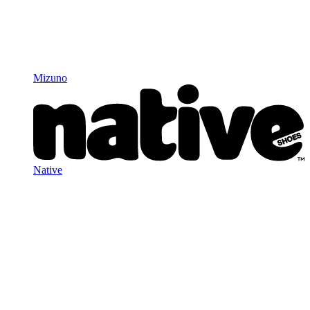
Mizuno
Native