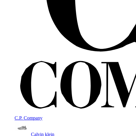
C.P. Company
Calvin klein