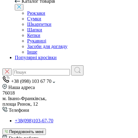
Каталог товарів
Рюкзаки
Сумки
Шкарпетки
Шапки
Кепки
Рукавиці
Засоби для догляду
Інше
Популярні кросівки
+38 (098) 103 67 70
Наша адреса
76018
м. Івано-Франківськ,
площа Ринок, 12
Телефони
+38(098)103-67-70
Передзвоніть мені