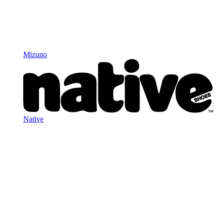
Mizuno
Native