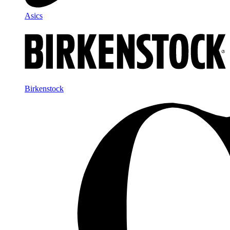
Asics
Birkenstock