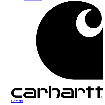
Carhartt