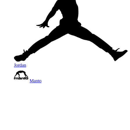
Jordan
Manto