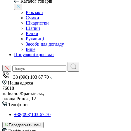
Каталог товарів
Рюкзаки
Сумки
Шкарпетки
Шапки
Кепки
Рукавиці
Засоби для догляду
Інше
Популярні кросівки
+38 (098) 103 67 70
Наша адреса
76018
м. Івано-Франківськ,
площа Ринок, 12
Телефони
+38(098)103-67-70
Передзвоніть мені