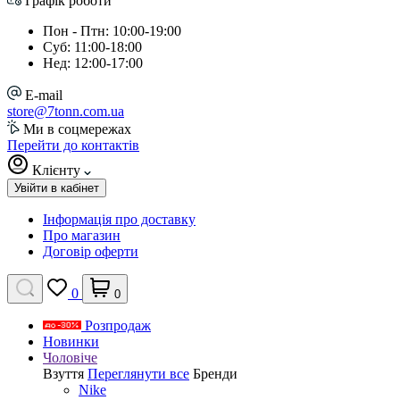
Графік роботи
Пон - Птн: 10:00-19:00
Суб: 11:00-18:00
Нед: 12:00-17:00
E-mail
store@7tonn.com.ua
Ми в соцмережах
Перейти до контактів
Клієнту
Увійти в кабінет
Інформація про доставку
Про магазин
Договір оферти
0
0
Розпродаж
Новинки
Чоловіче
Взуття
Переглянути все
Бренди
Nike