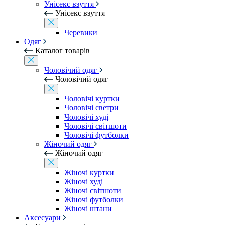
Унісекс взуття
Унісекс взуття
Черевики
Одяг
Каталог товарів
Чоловічий одяг
Чоловічий одяг
Чоловічі куртки
Чоловічі светри
Чоловічі худі
Чоловічі світшоти
Чоловічі футболки
Жіночий одяг
Жіночий одяг
Жіночі куртки
Жіночі худі
Жіночі світшоти
Жіночі футболки
Жіночі штани
Аксесуари