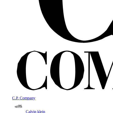
C.P. Company
Calvin klein