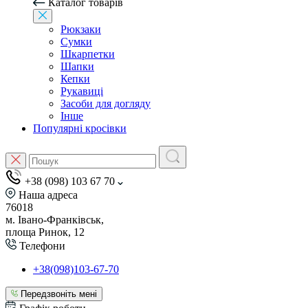
Каталог товарів
Рюкзаки
Сумки
Шкарпетки
Шапки
Кепки
Рукавиці
Засоби для догляду
Інше
Популярні кросівки
+38 (098) 103 67 70
Наша адреса
76018
м. Івано-Франківськ,
площа Ринок, 12
Телефони
+38(098)103-67-70
Передзвоніть мені