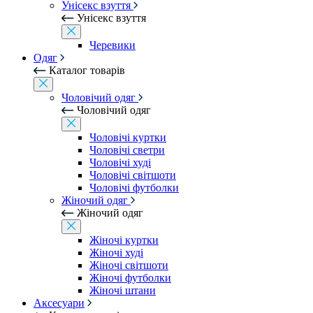
Унісекс взуття
Унісекс взуття
Черевики
Одяг
Каталог товарів
Чоловічий одяг
Чоловічий одяг
Чоловічі куртки
Чоловічі светри
Чоловічі худі
Чоловічі світшоти
Чоловічі футболки
Жіночий одяг
Жіночий одяг
Жіночі куртки
Жіночі худі
Жіночі світшоти
Жіночі футболки
Жіночі штани
Аксесуари