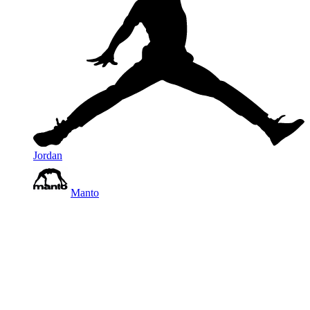
Jordan
Manto