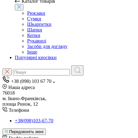
Каталог товарів
Рюкзаки
Сумки
Шкарпетки
Шапки
Кепки
Рукавиці
Засоби для догляду
Інше
Популярні кросівки
+38 (098) 103 67 70
Наша адреса
76018
м. Івано-Франківськ,
площа Ринок, 12
Телефони
+38(098)103-67-70
Передзвоніть мені