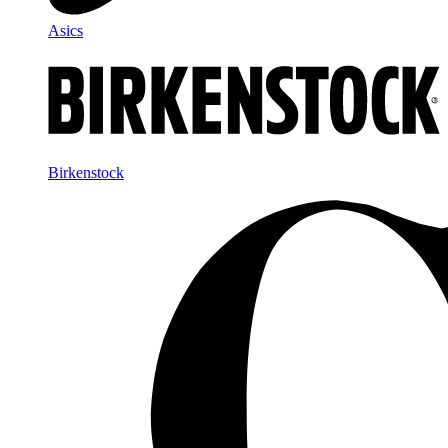
Asics
Birkenstock