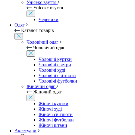
Унісекс взуття
Унісекс взуття
Черевики
Одяг
Каталог товарів
Чоловічий одяг
Чоловічий одяг
Чоловічі куртки
Чоловічі светри
Чоловічі худі
Чоловічі світшоти
Чоловічі футболки
Жіночий одяг
Жіночий одяг
Жіночі куртки
Жіночі худі
Жіночі світшоти
Жіночі футболки
Жіночі штани
Аксесуари