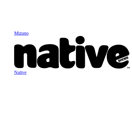
Mizuno
Native