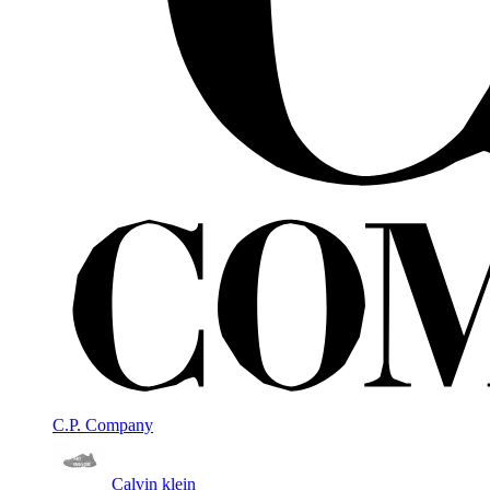
C.P. Company
Calvin klein