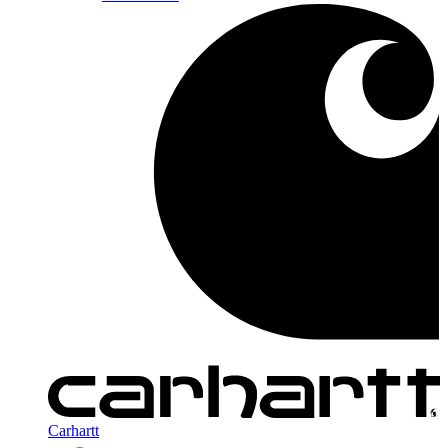
Carhartt