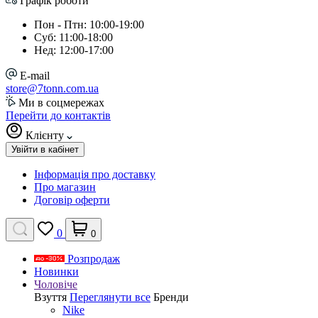
Графік роботи
Пон - Птн: 10:00-19:00
Суб: 11:00-18:00
Нед: 12:00-17:00
E-mail
store@7tonn.com.ua
Ми в соцмережах
Перейти до контактів
Клієнту
Увійти в кабінет
Інформація про доставку
Про магазин
Договір оферти
0
0
Розпродаж
Новинки
Чоловіче
Взуття
Переглянути все
Бренди
Nike