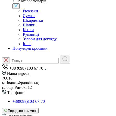
Каталог товарів
Рюкзаки
Сумки
Шкарпетки
Шапки
Кепки
Рукавиці
Засоби для догляду
Інше
Популярні кросівки
+38 (098) 103 67 70
Наша адреса
76018
м. Івано-Франківськ,
площа Ринок, 12
Телефони
+38(098)103-67-70
Передзвоніть мені