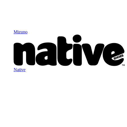
Mizuno
Native