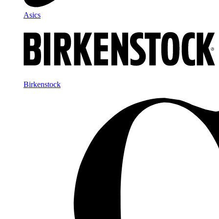
Asics
Birkenstock