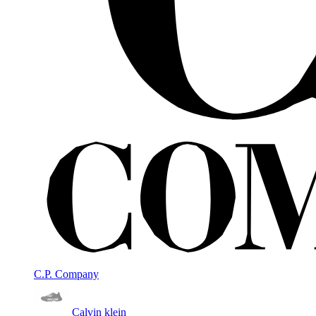
C.P. Company
Calvin klein