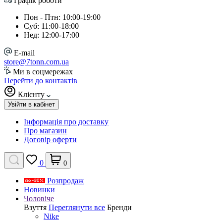
Графік роботи
Пон - Птн: 10:00-19:00
Суб: 11:00-18:00
Нед: 12:00-17:00
E-mail
store@7tonn.com.ua
Ми в соцмережах
Перейти до контактів
Клієнту
Увійти в кабінет
Інформація про доставку
Про магазин
Договір оферти
0
0
Розпродаж
Новинки
Чоловіче
Взуття
Переглянути все
Бренди
Nike