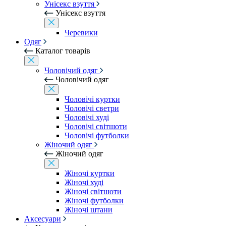
Унісекс взуття
Унісекс взуття
Черевики
Одяг
Каталог товарів
Чоловічий одяг
Чоловічий одяг
Чоловічі куртки
Чоловічі светри
Чоловічі худі
Чоловічі світшоти
Чоловічі футболки
Жіночий одяг
Жіночий одяг
Жіночі куртки
Жіночі худі
Жіночі світшоти
Жіночі футболки
Жіночі штани
Аксесуари