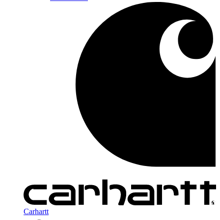
Carhartt