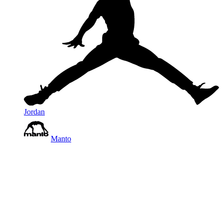
Jordan
Manto