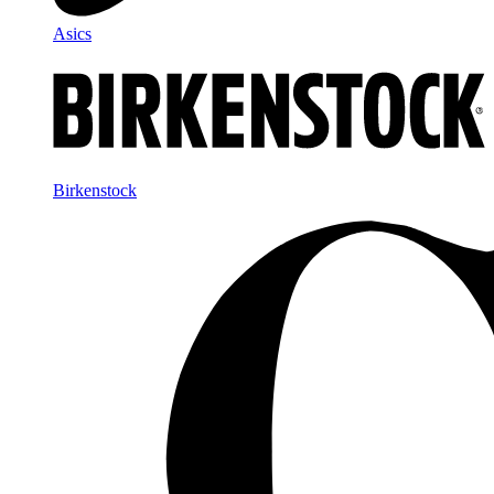
Asics
Birkenstock