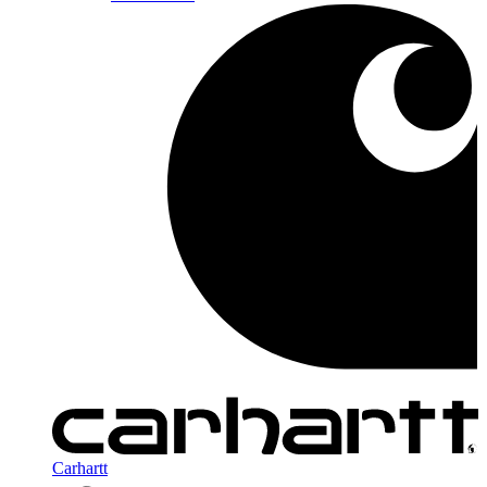
Carhartt