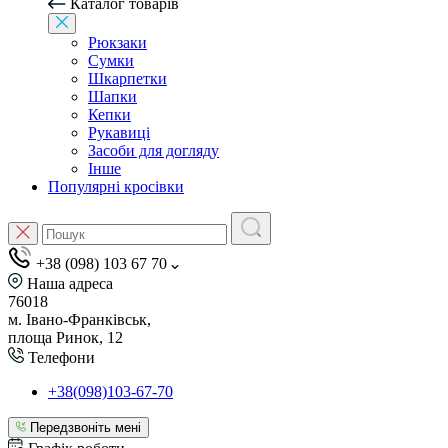
Каталог товарів
Рюкзаки
Сумки
Шкарпетки
Шапки
Кепки
Рукавиці
Засоби для догляду
Інше
Популярні кросівки
+38 (098) 103 67 70
Наша адреса
76018
м. Івано-Франківськ,
площа Ринок, 12
Телефони
+38(098)103-67-70
Передзвоніть мені