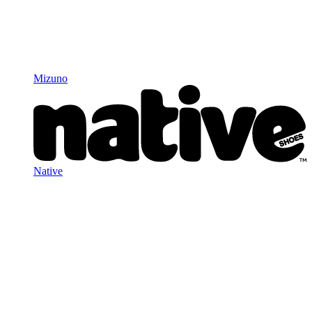
Mizuno
Native