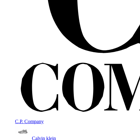
C.P. Company
Calvin klein