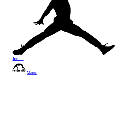
Jordan
Manto