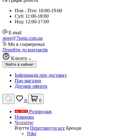
Графік роботи
Пон - Птн: 10:00-19:00
Суб: 11:00-18:00
Нед: 12:00-17:00
E-mail
store@7tonn.com.ua
Ми в соцмережах
Перейти до контактів
Клієнту
Увійти в кабінет
Інформація про доставку
Про магазин
Договір оферти
0
0
Розпродаж
Новинки
Чоловіче
Взуття
Переглянути все
Бренди
Nike