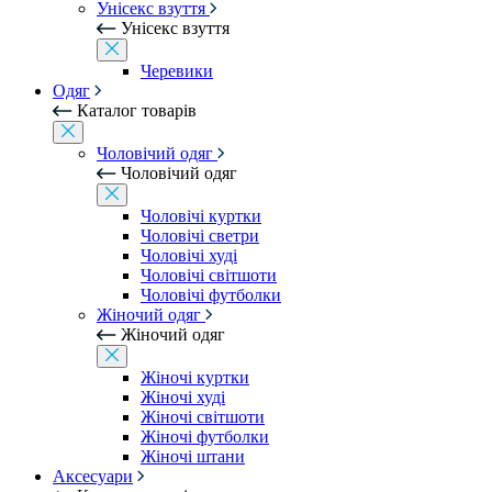
Унісекс взуття
Унісекс взуття
Черевики
Одяг
Каталог товарів
Чоловічий одяг
Чоловічий одяг
Чоловічі куртки
Чоловічі светри
Чоловічі худі
Чоловічі світшоти
Чоловічі футболки
Жіночий одяг
Жіночий одяг
Жіночі куртки
Жіночі худі
Жіночі світшоти
Жіночі футболки
Жіночі штани
Аксесуари