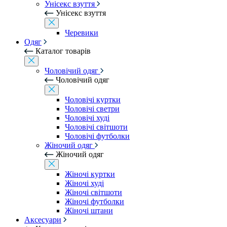
Унісекс взуття
Унісекс взуття
Черевики
Одяг
Каталог товарів
Чоловічий одяг
Чоловічий одяг
Чоловічі куртки
Чоловічі светри
Чоловічі худі
Чоловічі світшоти
Чоловічі футболки
Жіночий одяг
Жіночий одяг
Жіночі куртки
Жіночі худі
Жіночі світшоти
Жіночі футболки
Жіночі штани
Аксесуари