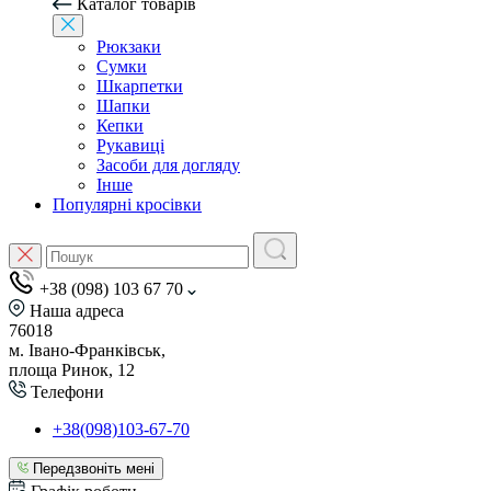
Каталог товарів
Рюкзаки
Сумки
Шкарпетки
Шапки
Кепки
Рукавиці
Засоби для догляду
Інше
Популярні кросівки
+38 (098) 103 67 70
Наша адреса
76018
м. Івано-Франківськ,
площа Ринок, 12
Телефони
+38(098)103-67-70
Передзвоніть мені