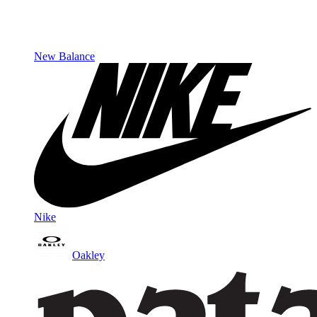
New Balance
Nike
Oakley