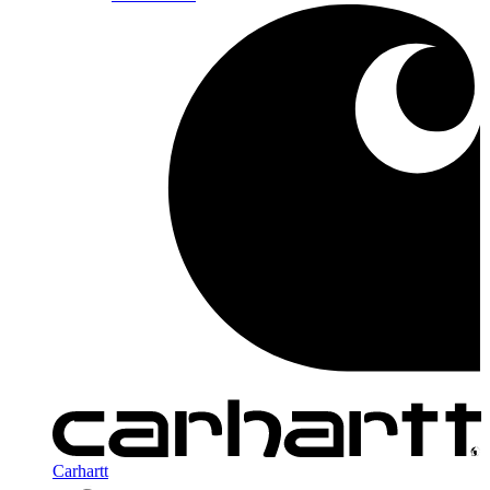
Carhartt