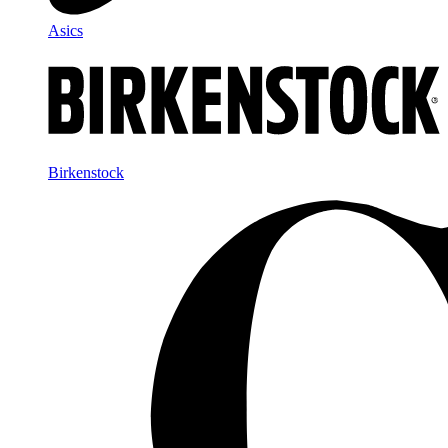
Asics
Birkenstock