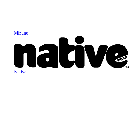
Mizuno
Native