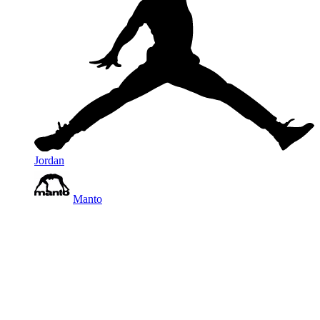
Jordan
Manto