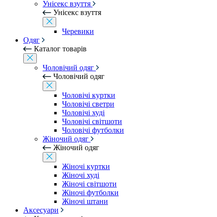
Унісекс взуття
Унісекс взуття
Черевики
Одяг
Каталог товарів
Чоловічий одяг
Чоловічий одяг
Чоловічі куртки
Чоловічі светри
Чоловічі худі
Чоловічі світшоти
Чоловічі футболки
Жіночий одяг
Жіночий одяг
Жіночі куртки
Жіночі худі
Жіночі світшоти
Жіночі футболки
Жіночі штани
Аксесуари