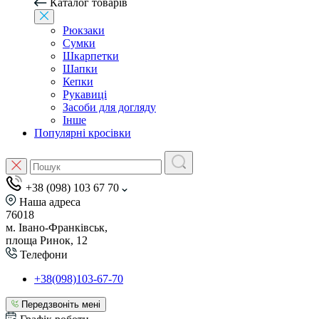
Каталог товарів
Рюкзаки
Сумки
Шкарпетки
Шапки
Кепки
Рукавиці
Засоби для догляду
Інше
Популярні кросівки
+38 (098) 103 67 70
Наша адреса
76018
м. Івано-Франківськ,
площа Ринок, 12
Телефони
+38(098)103-67-70
Передзвоніть мені