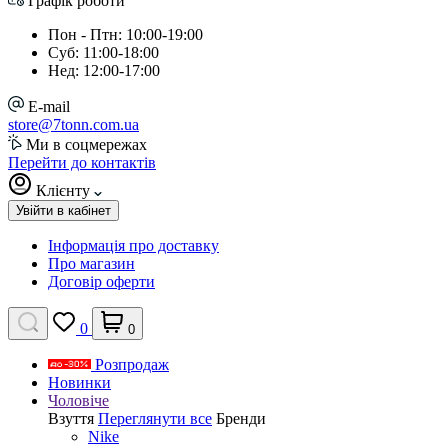
Графік роботи
Пон - Птн: 10:00-19:00
Суб: 11:00-18:00
Нед: 12:00-17:00
E-mail
store@7tonn.com.ua
Ми в соцмережах
Перейти до контактів
Клієнту
Увійти в кабінет
Інформація про доставку
Про магазин
Договір оферти
0
0
Розпродаж
Новинки
Чоловіче
Взуття
Переглянути все
Бренди
Nike