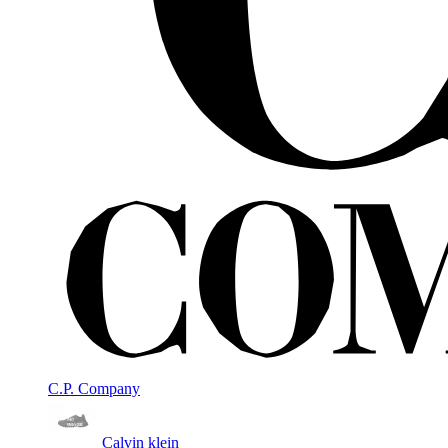
C.P. Company
Calvin klein