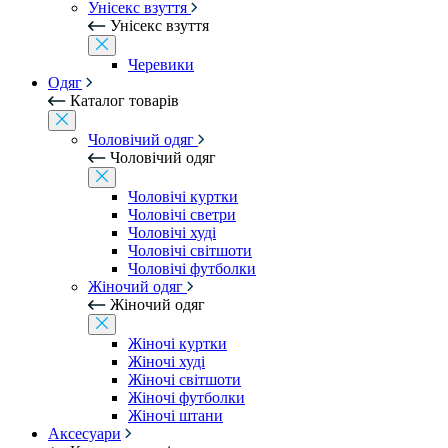
Унісекс взуття
Унісекс взуття
Черевики
Одяг
Каталог товарів
Чоловічий одяг
Чоловічий одяг
Чоловічі куртки
Чоловічі светри
Чоловічі худі
Чоловічі світшоти
Чоловічі футболки
Жіночий одяг
Жіночий одяг
Жіночі куртки
Жіночі худі
Жіночі світшоти
Жіночі футболки
Жіночі штани
Аксесуари