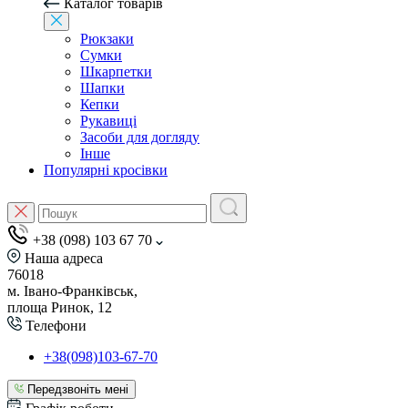
Каталог товарів
Рюкзаки
Сумки
Шкарпетки
Шапки
Кепки
Рукавиці
Засоби для догляду
Інше
Популярні кросівки
+38 (098) 103 67 70
Наша адреса
76018
м. Івано-Франківськ,
площа Ринок, 12
Телефони
+38(098)103-67-70
Передзвоніть мені