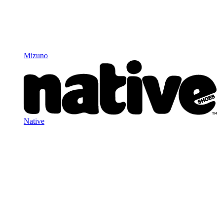
Mizuno
Native