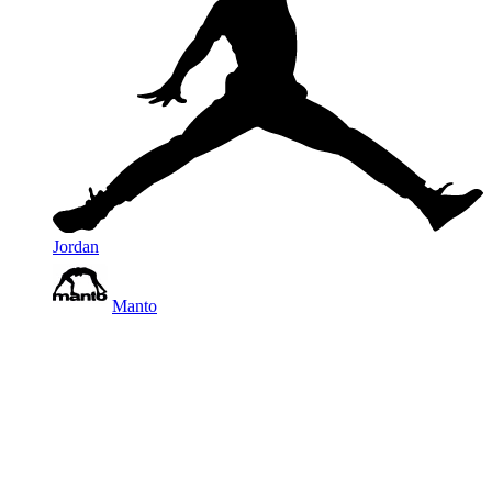
Jordan
Manto