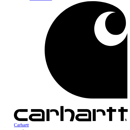
Carhartt