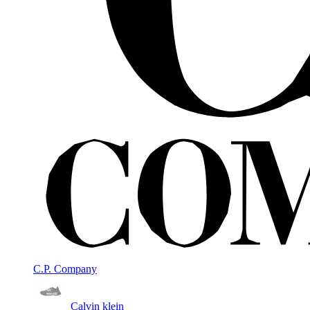
C.P. Company
Calvin klein