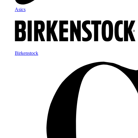
Asics
Birkenstock