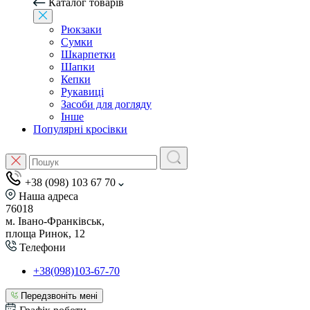
Каталог товарів
Рюкзаки
Сумки
Шкарпетки
Шапки
Кепки
Рукавиці
Засоби для догляду
Інше
Популярні кросівки
+38 (098) 103 67 70
Наша адреса
76018
м. Івано-Франківськ,
площа Ринок, 12
Телефони
+38(098)103-67-70
Передзвоніть мені