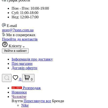
Графік роботи
Пон - Птн: 10:00-19:00
Суб: 11:00-18:00
Нед: 12:00-17:00
E-mail
store@7tonn.com.ua
Ми в соцмережах
Перейти до контактів
Клієнту
Увійти в кабінет
Інформація про доставку
Про магазин
Договір оферти
0
0
Розпродаж
Новинки
Чоловіче
Взуття
Переглянути все
Бренди
Nike