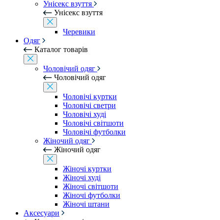
Унісекс взуття
Унісекс взуття
Черевики
Одяг
Каталог товарів
Чоловічий одяг
Чоловічий одяг
Чоловічі куртки
Чоловічі светри
Чоловічі худі
Чоловічі світшоти
Чоловічі футболки
Жіночий одяг
Жіночий одяг
Жіночі куртки
Жіночі худі
Жіночі світшоти
Жіночі футболки
Жіночі штани
Аксесуари