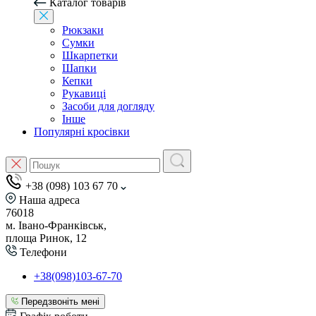
Каталог товарів
Рюкзаки
Сумки
Шкарпетки
Шапки
Кепки
Рукавиці
Засоби для догляду
Інше
Популярні кросівки
+38 (098) 103 67 70
Наша адреса
76018
м. Івано-Франківськ,
площа Ринок, 12
Телефони
+38(098)103-67-70
Передзвоніть мені