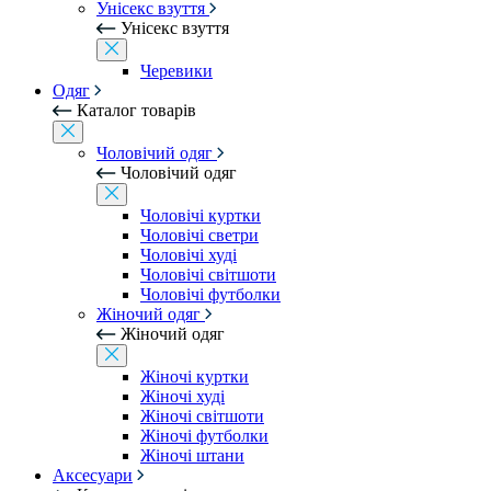
Унісекс взуття
Унісекс взуття
Черевики
Одяг
Каталог товарів
Чоловічий одяг
Чоловічий одяг
Чоловічі куртки
Чоловічі светри
Чоловічі худі
Чоловічі світшоти
Чоловічі футболки
Жіночий одяг
Жіночий одяг
Жіночі куртки
Жіночі худі
Жіночі світшоти
Жіночі футболки
Жіночі штани
Аксесуари