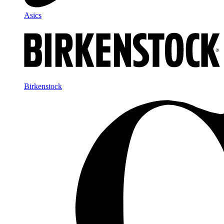
Asics
Birkenstock