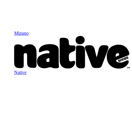
Mizuno
Native