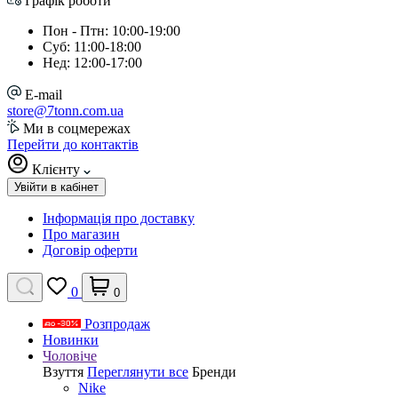
Графік роботи
Пон - Птн: 10:00-19:00
Суб: 11:00-18:00
Нед: 12:00-17:00
E-mail
store@7tonn.com.ua
Ми в соцмережах
Перейти до контактів
Клієнту
Увійти в кабінет
Інформація про доставку
Про магазин
Договір оферти
0
0
Розпродаж
Новинки
Чоловіче
Взуття
Переглянути все
Бренди
Nike