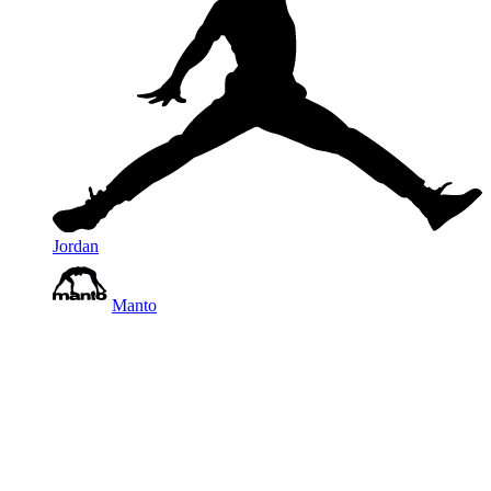
Jordan
Manto