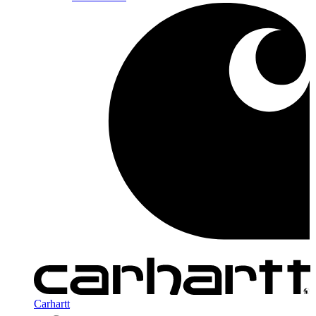
Carhartt