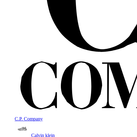
C.P. Company
Calvin klein