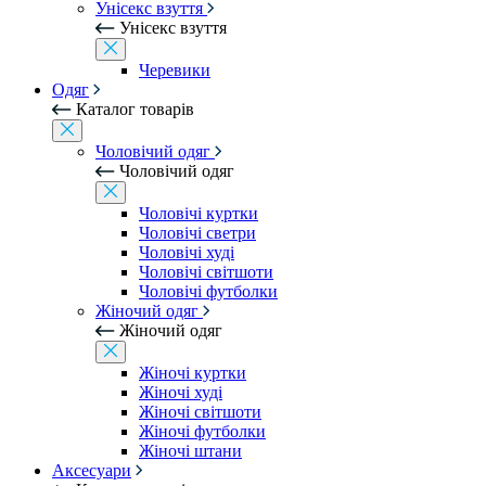
Унісекс взуття
Унісекс взуття
Черевики
Одяг
Каталог товарів
Чоловічий одяг
Чоловічий одяг
Чоловічі куртки
Чоловічі светри
Чоловічі худі
Чоловічі світшоти
Чоловічі футболки
Жіночий одяг
Жіночий одяг
Жіночі куртки
Жіночі худі
Жіночі світшоти
Жіночі футболки
Жіночі штани
Аксесуари