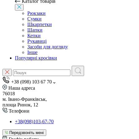
Каталог товарів
Рюкзаки
Сумки
Шкарпетки
Шапки
Кепки
Рукавиці
Засоби для догляду
Інше
Популярні кросівки
+38 (098) 103 67 70
Наша адреса
76018
м. Івано-Франківськ,
площа Ринок, 12
Телефони
+38(098)103-67-70
Передзвоніть мені