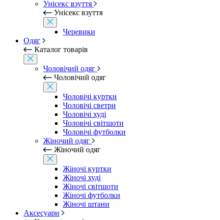
Унісекс взуття
Унісекс взуття
Черевики
Одяг
Каталог товарів
Чоловічий одяг
Чоловічий одяг
Чоловічі куртки
Чоловічі светри
Чоловічі худі
Чоловічі світшоти
Чоловічі футболки
Жіночий одяг
Жіночий одяг
Жіночі куртки
Жіночі худі
Жіночі світшоти
Жіночі футболки
Жіночі штани
Аксесуари