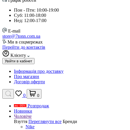
Графік роботи
Пон - Птн: 10:00-19:00
Суб: 11:00-18:00
Нед: 12:00-17:00
E-mail
store@7tonn.com.ua
Ми в соцмережах
Перейти до контактів
Клієнту
Увійти в кабінет
Інформація про доставку
Про магазин
Договір оферти
0
0
Розпродаж
Новинки
Чоловіче
Взуття
Переглянути все
Бренди
Nike