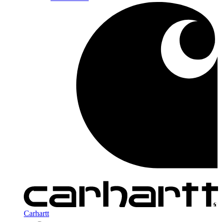
Carhartt