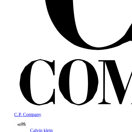
C.P. Company
Calvin klein