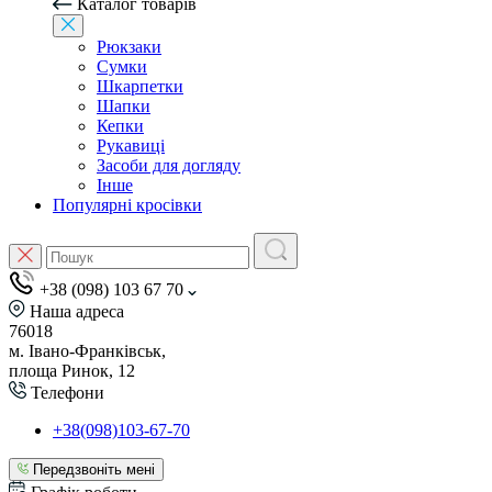
Каталог товарів
Рюкзаки
Сумки
Шкарпетки
Шапки
Кепки
Рукавиці
Засоби для догляду
Інше
Популярні кросівки
+38 (098) 103 67 70
Наша адреса
76018
м. Івано-Франківськ,
площа Ринок, 12
Телефони
+38(098)103-67-70
Передзвоніть мені