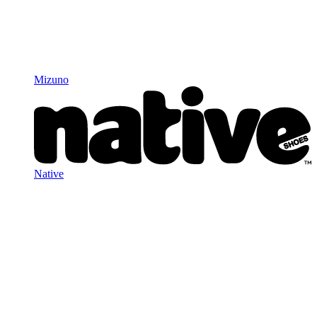
Mizuno
Native