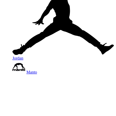
Jordan
Manto