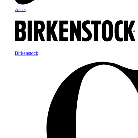
Asics
Birkenstock