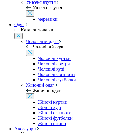
Унісекс взуття
Унісекс взуття
Черевики
Одяг
Каталог товарів
Чоловічий одяг
Чоловічий одяг
Чоловічі куртки
Чоловічі светри
Чоловічі худі
Чоловічі світшоти
Чоловічі футболки
Жіночий одяг
Жіночий одяг
Жіночі куртки
Жіночі худі
Жіночі світшоти
Жіночі футболки
Жіночі штани
Аксесуари