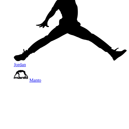
Jordan
Manto