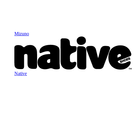
Mizuno
Native