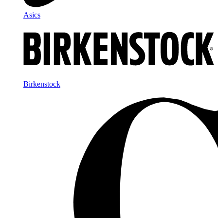
Asics
Birkenstock