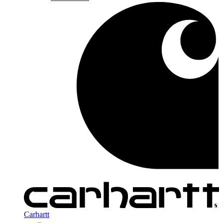
Carhartt