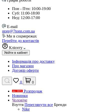
Графік роботи
Пон - Птн: 10:00-19:00
Суб: 11:00-18:00
Нед: 12:00-17:00
E-mail
store@7tonn.com.ua
Ми в соцмережах
Перейти до контактів
Клієнту
Увійти в кабінет
Інформація про доставку
Про магазин
Договір оферти
0
0
Розпродаж
Новинки
Чоловіче
Взуття
Переглянути все
Бренди
Nike