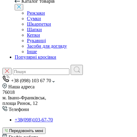
Каталог товарів
Рюкзаки
Сумки
Шкарпетки
Шапки
Кепки
Рукавиці
Засоби для догляду
Інше
Популярні кросівки
+38 (098) 103 67 70
Наша адреса
76018
м. Івано-Франківськ,
площа Ринок, 12
Телефони
+38(098)103-67-70
Передзвоніть мені