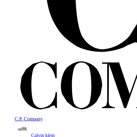
C.P. Company
Calvin klein