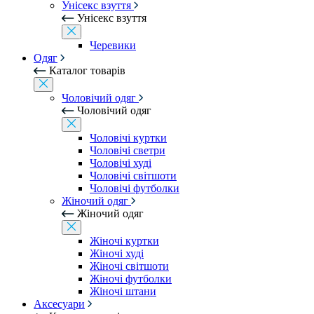
Унісекс взуття
Унісекс взуття
Черевики
Одяг
Каталог товарів
Чоловічий одяг
Чоловічий одяг
Чоловічі куртки
Чоловічі светри
Чоловічі худі
Чоловічі світшоти
Чоловічі футболки
Жіночий одяг
Жіночий одяг
Жіночі куртки
Жіночі худі
Жіночі світшоти
Жіночі футболки
Жіночі штани
Аксесуари