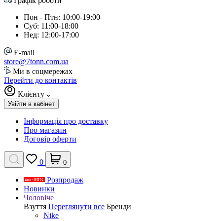
Графік роботи
Пон - Птн: 10:00-19:00
Суб: 11:00-18:00
Нед: 12:00-17:00
E-mail
store@7tonn.com.ua
Ми в соцмережах
Перейти до контактів
Клієнту
Увійти в кабінет
Інформація про доставку
Про магазин
Договір оферти
0
0
Розпродаж
Новинки
Чоловіче
Взуття
Переглянути все
Бренди
Nike