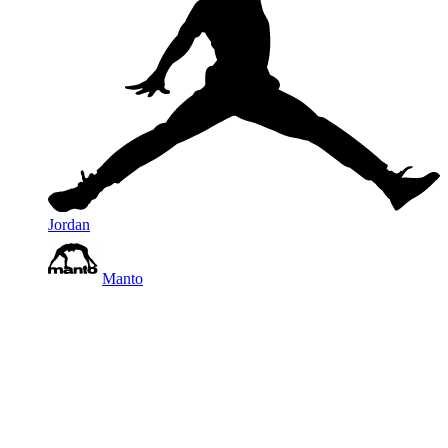
Jordan
Manto