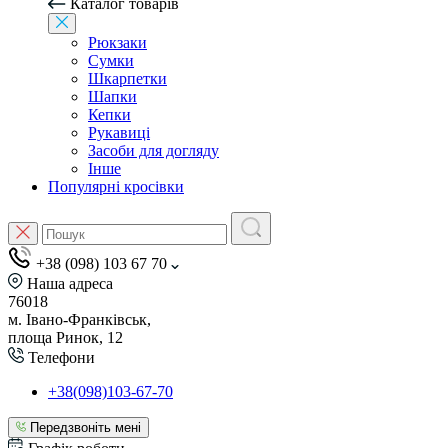
Каталог товарів
Рюкзаки
Сумки
Шкарпетки
Шапки
Кепки
Рукавиці
Засоби для догляду
Інше
Популярні кросівки
+38 (098) 103 67 70
Наша адреса
76018
м. Івано-Франківськ,
площа Ринок, 12
Телефони
+38(098)103-67-70
Передзвоніть мені