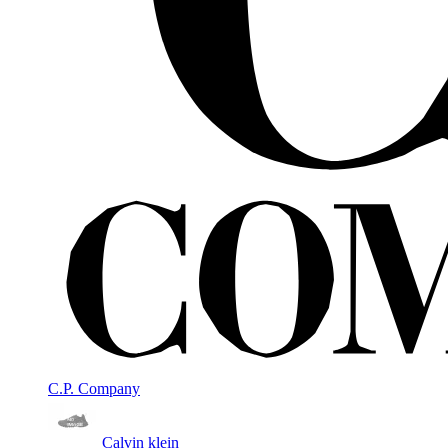
C.P. Company
Calvin klein