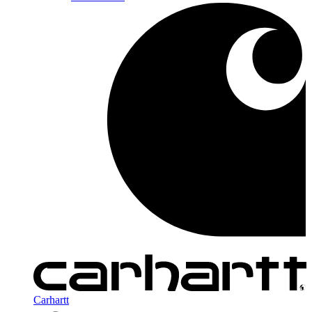
Carhartt