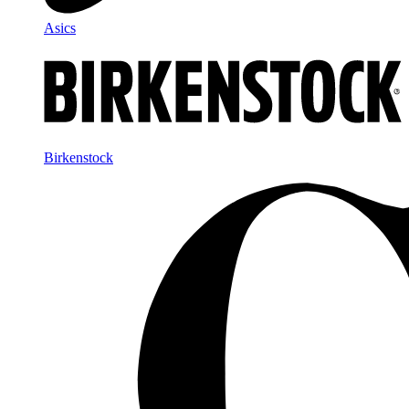
Asics
Birkenstock