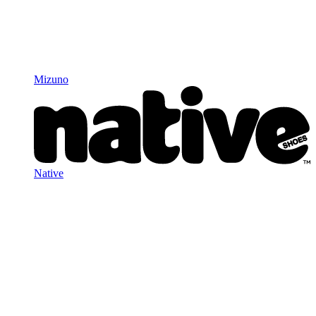
Mizuno
Native