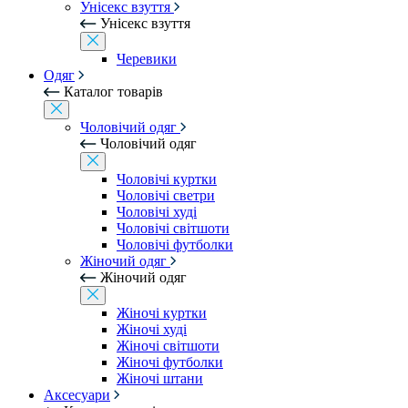
Унісекс взуття
Унісекс взуття
Черевики
Одяг
Каталог товарів
Чоловічий одяг
Чоловічий одяг
Чоловічі куртки
Чоловічі светри
Чоловічі худі
Чоловічі світшоти
Чоловічі футболки
Жіночий одяг
Жіночий одяг
Жіночі куртки
Жіночі худі
Жіночі світшоти
Жіночі футболки
Жіночі штани
Аксесуари