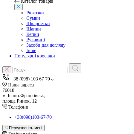
Каталог товарів
Рюкзаки
Сумки
Шкарпетки
Шапки
Кепки
Рукавиці
Засоби для догляду
Інше
Популярні кросівки
+38 (098) 103 67 70
Наша адреса
76018
м. Івано-Франківськ,
площа Ринок, 12
Телефони
+38(098)103-67-70
Передзвоніть мені