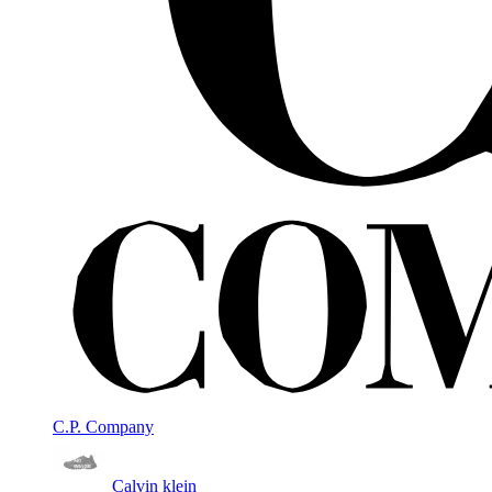
C.P. Company
Calvin klein