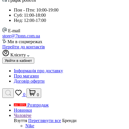
Графік роботи
Пон - Птн: 10:00-19:00
Суб: 11:00-18:00
Нед: 12:00-17:00
E-mail
store@7tonn.com.ua
Ми в соцмережах
Перейти до контактів
Клієнту
Увійти в кабінет
Інформація про доставку
Про магазин
Договір оферти
0
0
Розпродаж
Новинки
Чоловіче
Взуття
Переглянути все
Бренди
Nike