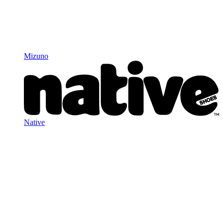
Mizuno
Native