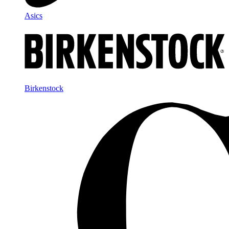
Asics
Birkenstock