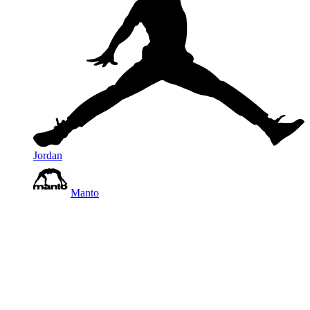
Jordan
Manto