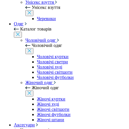
Унісекс взуття
Унісекс взуття
Черевики
Одяг
Каталог товарів
Чоловічий одяг
Чоловічий одяг
Чоловічі куртки
Чоловічі светри
Чоловічі худі
Чоловічі світшоти
Чоловічі футболки
Жіночий одяг
Жіночий одяг
Жіночі куртки
Жіночі худі
Жіночі світшоти
Жіночі футболки
Жіночі штани
Аксесуари