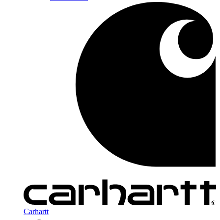
Carhartt