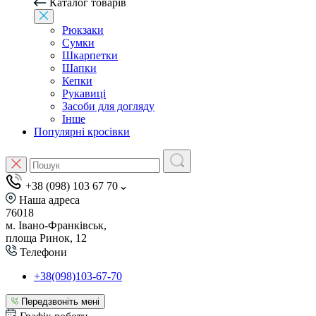
Каталог товарів
Рюкзаки
Сумки
Шкарпетки
Шапки
Кепки
Рукавиці
Засоби для догляду
Інше
Популярні кросівки
+38 (098) 103 67 70
Наша адреса
76018
м. Івано-Франківськ,
площа Ринок, 12
Телефони
+38(098)103-67-70
Передзвоніть мені