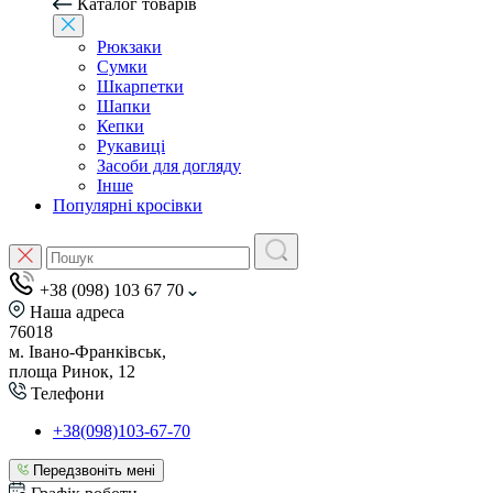
Каталог товарів
Рюкзаки
Сумки
Шкарпетки
Шапки
Кепки
Рукавиці
Засоби для догляду
Інше
Популярні кросівки
+38 (098) 103 67 70
Наша адреса
76018
м. Івано-Франківськ,
площа Ринок, 12
Телефони
+38(098)103-67-70
Передзвоніть мені