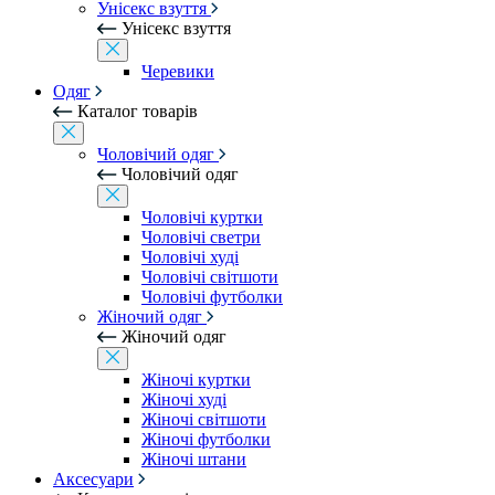
Унісекс взуття
Унісекс взуття
Черевики
Одяг
Каталог товарів
Чоловічий одяг
Чоловічий одяг
Чоловічі куртки
Чоловічі светри
Чоловічі худі
Чоловічі світшоти
Чоловічі футболки
Жіночий одяг
Жіночий одяг
Жіночі куртки
Жіночі худі
Жіночі світшоти
Жіночі футболки
Жіночі штани
Аксесуари