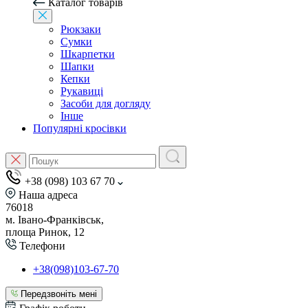
Каталог товарів
Рюкзаки
Сумки
Шкарпетки
Шапки
Кепки
Рукавиці
Засоби для догляду
Інше
Популярні кросівки
+38 (098) 103 67 70
Наша адреса
76018
м. Івано-Франківськ,
площа Ринок, 12
Телефони
+38(098)103-67-70
Передзвоніть мені