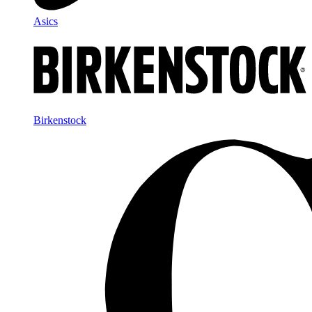
Asics
Birkenstock