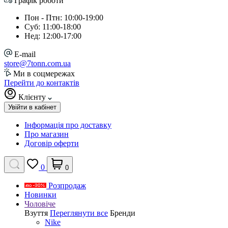
Графік роботи
Пон - Птн: 10:00-19:00
Суб: 11:00-18:00
Нед: 12:00-17:00
E-mail
store@7tonn.com.ua
Ми в соцмережах
Перейти до контактів
Клієнту
Увійти в кабінет
Інформація про доставку
Про магазин
Договір оферти
0
0
Розпродаж
Новинки
Чоловіче
Взуття
Переглянути все
Бренди
Nike