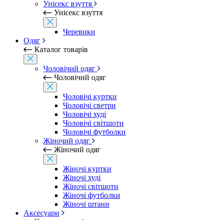
Унісекс взуття
Унісекс взуття
Черевики
Одяг
Каталог товарів
Чоловічий одяг
Чоловічий одяг
Чоловічі куртки
Чоловічі светри
Чоловічі худі
Чоловічі світшоти
Чоловічі футболки
Жіночий одяг
Жіночий одяг
Жіночі куртки
Жіночі худі
Жіночі світшоти
Жіночі футболки
Жіночі штани
Аксесуари