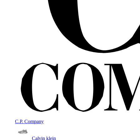
C.P. Company
Calvin klein