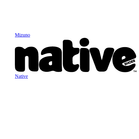
Mizuno
Native