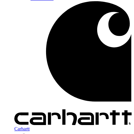
Carhartt