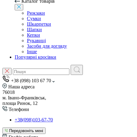
Каталог товарів
Рюкзаки
Сумки
Шкарпетки
Шапки
Кепки
Рукавиці
Засоби для догляду
Інше
Популярні кросівки
+38 (098) 103 67 70
Наша адреса
76018
м. Івано-Франківськ,
площа Ринок, 12
Телефони
+38(098)103-67-70
Передзвоніть мені