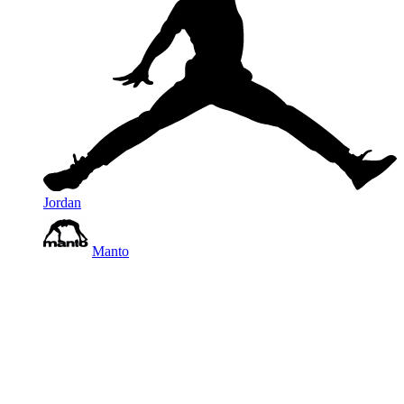
Jordan
Manto