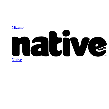
Mizuno
Native