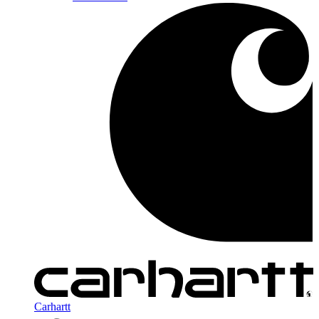
Carhartt