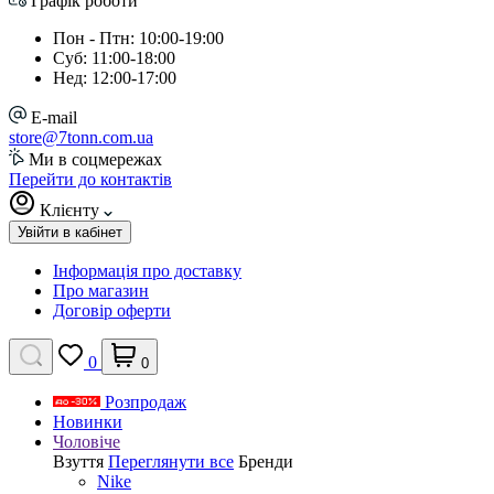
Графік роботи
Пон - Птн: 10:00-19:00
Суб: 11:00-18:00
Нед: 12:00-17:00
E-mail
store@7tonn.com.ua
Ми в соцмережах
Перейти до контактів
Клієнту
Увійти в кабінет
Інформація про доставку
Про магазин
Договір оферти
0
0
Розпродаж
Новинки
Чоловіче
Взуття
Переглянути все
Бренди
Nike