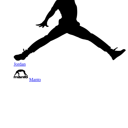
Jordan
Manto