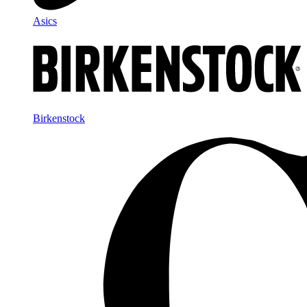
Asics
Birkenstock