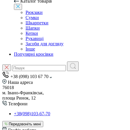
Каталог товарів
Рюкзаки
Сумки
Шкарпетки
Шапки
Кепки
Рукавиці
Засоби для догляду
Інше
Популярні кросівки
+38 (098) 103 67 70
Наша адреса
76018
м. Івано-Франківськ,
площа Ринок, 12
Телефони
+38(098)103-67-70
Передзвоніть мені