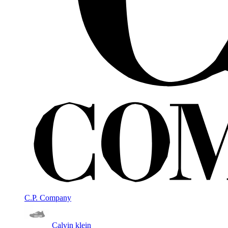
C.P. Company
Calvin klein