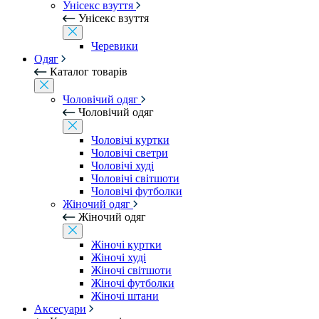
Унісекс взуття
Унісекс взуття
Черевики
Одяг
Каталог товарів
Чоловічий одяг
Чоловічий одяг
Чоловічі куртки
Чоловічі светри
Чоловічі худі
Чоловічі світшоти
Чоловічі футболки
Жіночий одяг
Жіночий одяг
Жіночі куртки
Жіночі худі
Жіночі світшоти
Жіночі футболки
Жіночі штани
Аксесуари