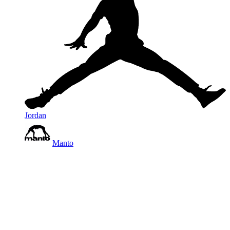
Jordan
Manto