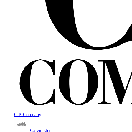
C.P. Company
Calvin klein