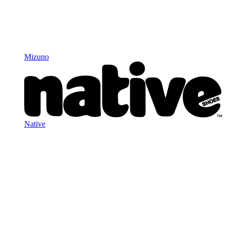
Mizuno
Native