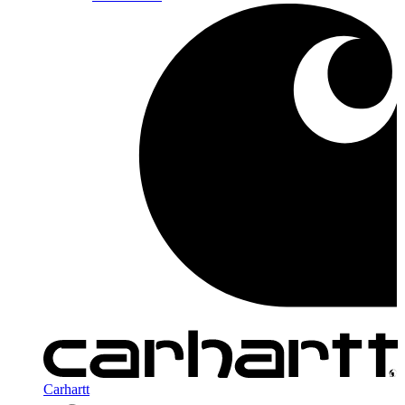
Carhartt