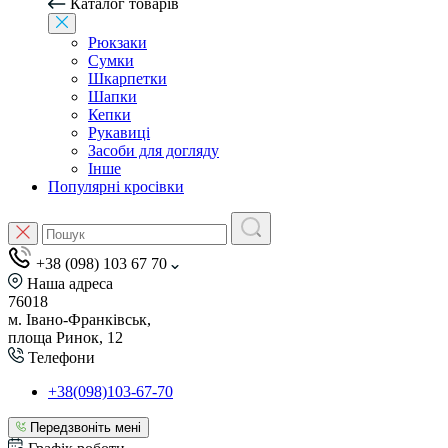
Каталог товарів
Рюкзаки
Сумки
Шкарпетки
Шапки
Кепки
Рукавиці
Засоби для догляду
Інше
Популярні кросівки
+38 (098) 103 67 70
Наша адреса
76018
м. Івано-Франківськ,
площа Ринок, 12
Телефони
+38(098)103-67-70
Передзвоніть мені