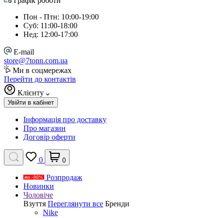
Графік роботи
Пон - Птн: 10:00-19:00
Суб: 11:00-18:00
Нед: 12:00-17:00
E-mail
store@7tonn.com.ua
Ми в соцмережах
Перейти до контактів
Клієнту
Увійти в кабінет
Інформація про доставку
Про магазин
Договір оферти
0
0
Розпродаж
Новинки
Чоловіче
Взуття
Переглянути все
Бренди
Nike