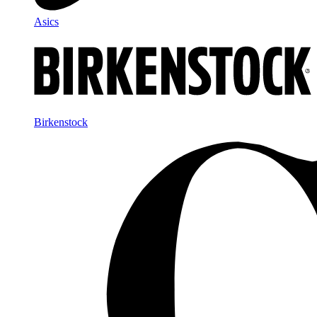
Asics
Birkenstock