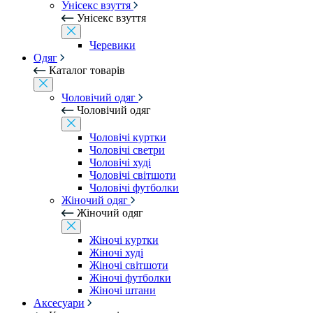
Унісекс взуття
Унісекс взуття
Черевики
Одяг
Каталог товарів
Чоловічий одяг
Чоловічий одяг
Чоловічі куртки
Чоловічі светри
Чоловічі худі
Чоловічі світшоти
Чоловічі футболки
Жіночий одяг
Жіночий одяг
Жіночі куртки
Жіночі худі
Жіночі світшоти
Жіночі футболки
Жіночі штани
Аксесуари