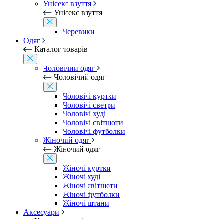
Унісекс взуття
Унісекс взуття
Черевики
Одяг
Каталог товарів
Чоловічий одяг
Чоловічий одяг
Чоловічі куртки
Чоловічі светри
Чоловічі худі
Чоловічі світшоти
Чоловічі футболки
Жіночий одяг
Жіночий одяг
Жіночі куртки
Жіночі худі
Жіночі світшоти
Жіночі футболки
Жіночі штани
Аксесуари