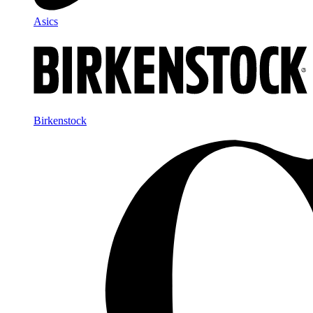
Asics
Birkenstock