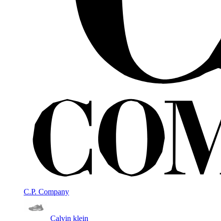
C.P. Company
Calvin klein