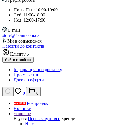
Графік роботи
Пон - Птн: 10:00-19:00
Суб: 11:00-18:00
Нед: 12:00-17:00
E-mail
store@7tonn.com.ua
Ми в соцмережах
Перейти до контактів
Клієнту
Увійти в кабінет
Інформація про доставку
Про магазин
Договір оферти
0
0
Розпродаж
Новинки
Чоловіче
Взуття
Переглянути все
Бренди
Nike