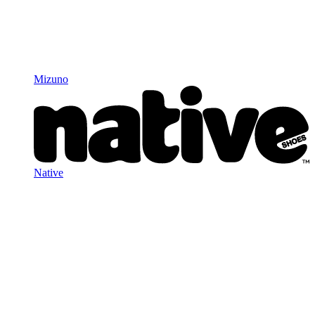
Mizuno
Native