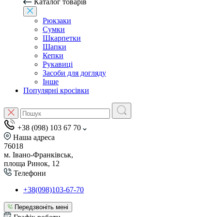
Каталог товарів
Рюкзаки
Сумки
Шкарпетки
Шапки
Кепки
Рукавиці
Засоби для догляду
Інше
Популярні кросівки
+38 (098) 103 67 70
Наша адреса
76018
м. Івано-Франківськ,
площа Ринок, 12
Телефони
+38(098)103-67-70
Передзвоніть мені