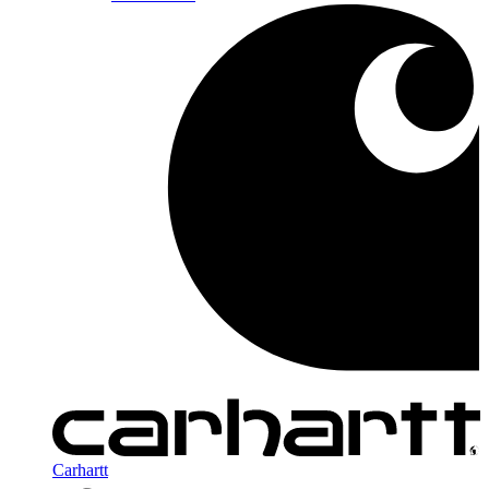
Carhartt