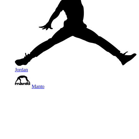
Jordan
Manto