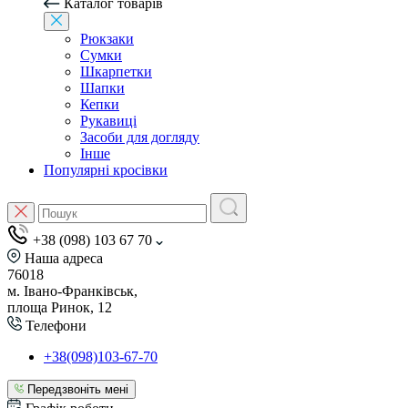
Каталог товарів
Рюкзаки
Сумки
Шкарпетки
Шапки
Кепки
Рукавиці
Засоби для догляду
Інше
Популярні кросівки
+38 (098) 103 67 70
Наша адреса
76018
м. Івано-Франківськ,
площа Ринок, 12
Телефони
+38(098)103-67-70
Передзвоніть мені