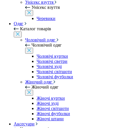
Унісекс взуття
Унісекс взуття
Черевики
Одяг
Каталог товарів
Чоловічий одяг
Чоловічий одяг
Чоловічі куртки
Чоловічі светри
Чоловічі худі
Чоловічі світшоти
Чоловічі футболки
Жіночий одяг
Жіночий одяг
Жіночі куртки
Жіночі худі
Жіночі світшоти
Жіночі футболки
Жіночі штани
Аксесуари