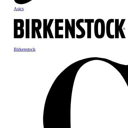
Asics
Birkenstock