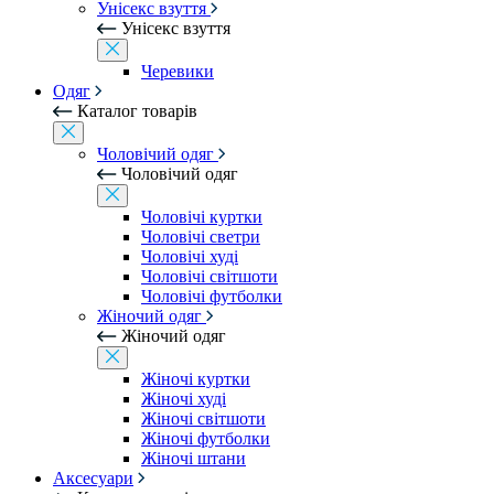
Унісекс взуття
Унісекс взуття
Черевики
Одяг
Каталог товарів
Чоловічий одяг
Чоловічий одяг
Чоловічі куртки
Чоловічі светри
Чоловічі худі
Чоловічі світшоти
Чоловічі футболки
Жіночий одяг
Жіночий одяг
Жіночі куртки
Жіночі худі
Жіночі світшоти
Жіночі футболки
Жіночі штани
Аксесуари