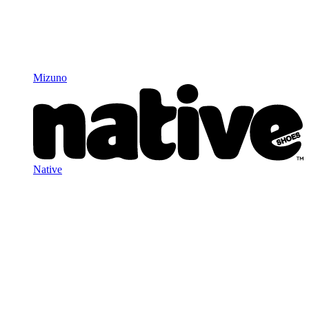
Mizuno
Native