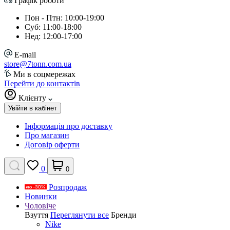
Графік роботи
Пон - Птн: 10:00-19:00
Суб: 11:00-18:00
Нед: 12:00-17:00
E-mail
store@7tonn.com.ua
Ми в соцмережах
Перейти до контактів
Клієнту
Увійти в кабінет
Інформація про доставку
Про магазин
Договір оферти
0
0
Розпродаж
Новинки
Чоловіче
Взуття
Переглянути все
Бренди
Nike