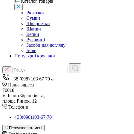
Каталог товарів
Рюкзаки
Сумки
Шкарпетки
Шапки
Кепки
Рукавиці
Засоби для догляду
Інше
Популярні кросівки
+38 (098) 103 67 70
Наша адреса
76018
м. Івано-Франківськ,
площа Ринок, 12
Телефони
+38(098)103-67-70
Передзвоніть мені