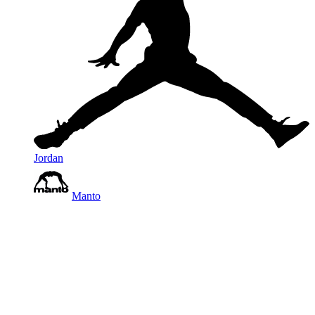
Jordan
Manto