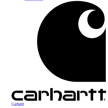
Carhartt