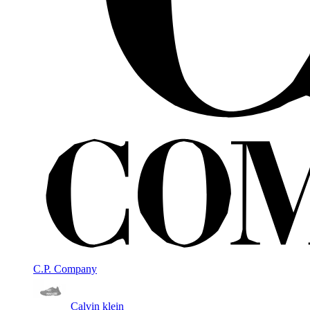
C.P. Company
Calvin klein