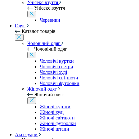
Унісекс взуття
Унісекс взуття
Черевики
Одяг
Каталог товарів
Чоловічий одяг
Чоловічий одяг
Чоловічі куртки
Чоловічі светри
Чоловічі худі
Чоловічі світшоти
Чоловічі футболки
Жіночий одяг
Жіночий одяг
Жіночі куртки
Жіночі худі
Жіночі світшоти
Жіночі футболки
Жіночі штани
Аксесуари