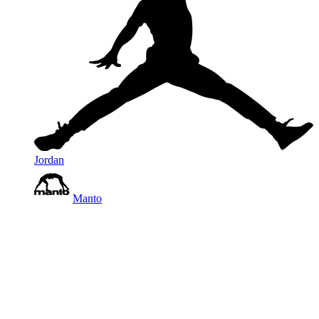
Jordan
Manto