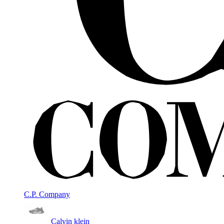
C.P. Company
Calvin klein