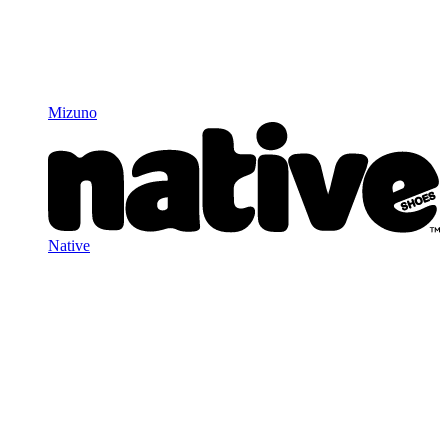
Mizuno
Native