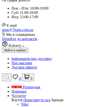
Графік роботи
Пон - Птн: 10:00-19:00
Суб: 11:00-18:00
Нед: 12:00-17:00
E-mail
store@7tonn.com.ua
Ми в соцмережах
Перейти до контактів
Клієнту
Увійти в кабінет
Інформація про доставку
Про магазин
Договір оферти
0
0
Розпродаж
Новинки
Чоловіче
Взуття
Переглянути все
Бренди
Nike