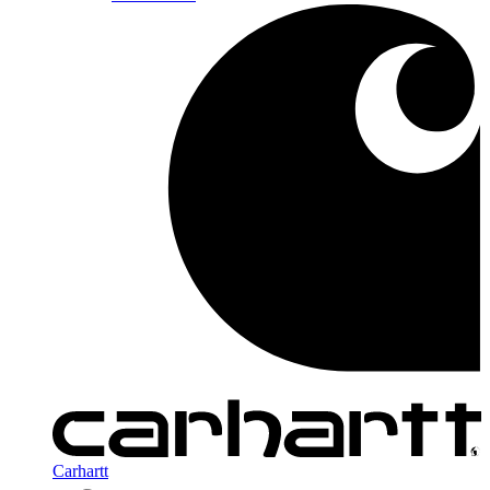
Carhartt