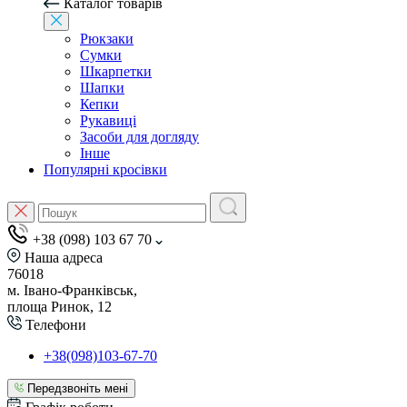
Каталог товарів
Рюкзаки
Сумки
Шкарпетки
Шапки
Кепки
Рукавиці
Засоби для догляду
Інше
Популярні кросівки
+38 (098) 103 67 70
Наша адреса
76018
м. Івано-Франківськ,
площа Ринок, 12
Телефони
+38(098)103-67-70
Передзвоніть мені