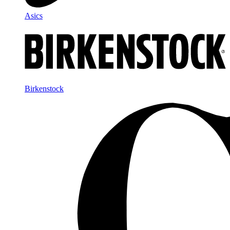
Asics
Birkenstock