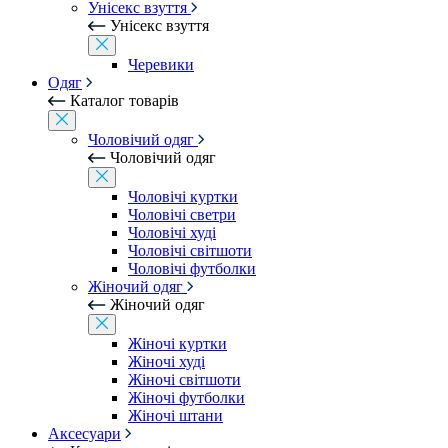
Унісекс взуття
Унісекс взуття
Черевики
Одяг
Каталог товарів
Чоловічий одяг
Чоловічий одяг
Чоловічі куртки
Чоловічі светри
Чоловічі худі
Чоловічі світшоти
Чоловічі футболки
Жіночий одяг
Жіночий одяг
Жіночі куртки
Жіночі худі
Жіночі світшоти
Жіночі футболки
Жіночі штани
Аксесуари