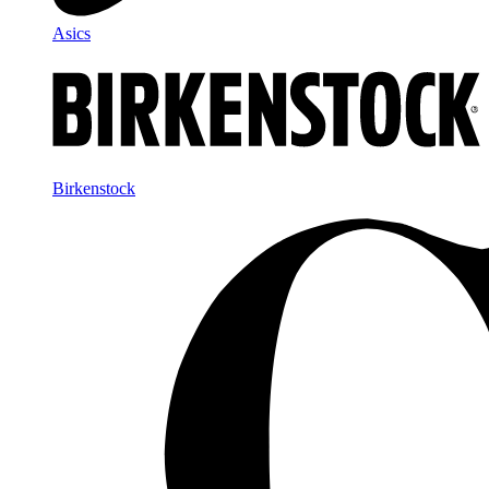
Asics
Birkenstock