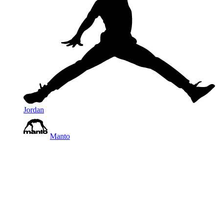
Jordan
Manto