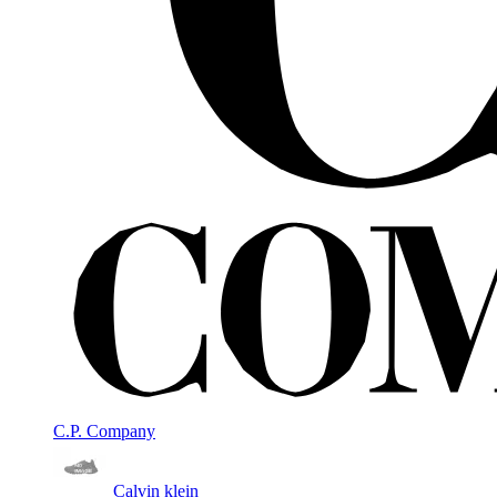
C.P. Company
Calvin klein