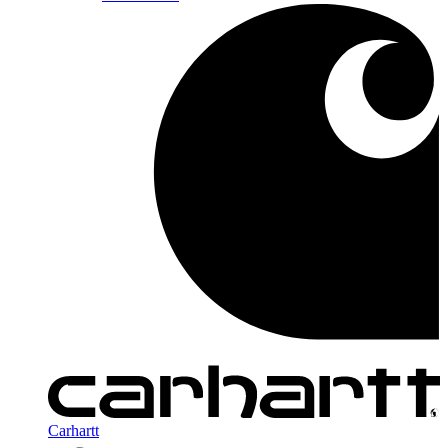
Carhartt