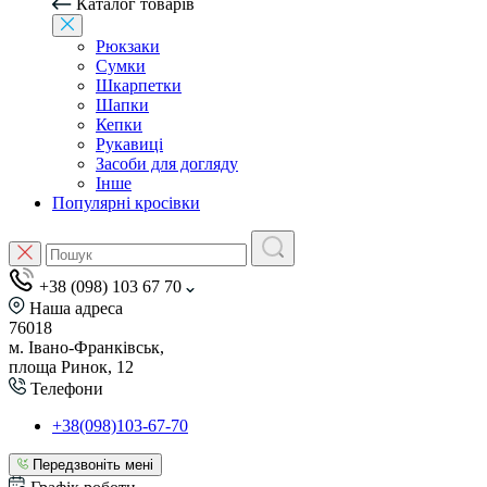
Каталог товарів
Рюкзаки
Сумки
Шкарпетки
Шапки
Кепки
Рукавиці
Засоби для догляду
Інше
Популярні кросівки
+38 (098) 103 67 70
Наша адреса
76018
м. Івано-Франківськ,
площа Ринок, 12
Телефони
+38(098)103-67-70
Передзвоніть мені