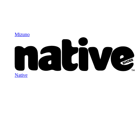
Mizuno
Native