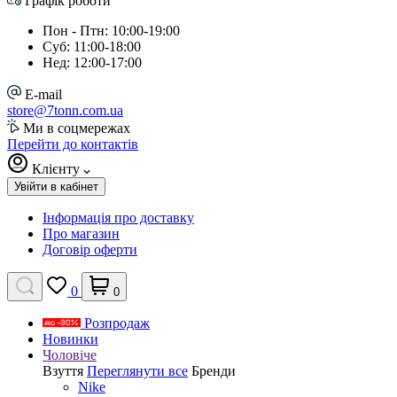
Графік роботи
Пон - Птн: 10:00-19:00
Суб: 11:00-18:00
Нед: 12:00-17:00
E-mail
store@7tonn.com.ua
Ми в соцмережах
Перейти до контактів
Клієнту
Увійти в кабінет
Інформація про доставку
Про магазин
Договір оферти
0
0
Розпродаж
Новинки
Чоловіче
Взуття
Переглянути все
Бренди
Nike