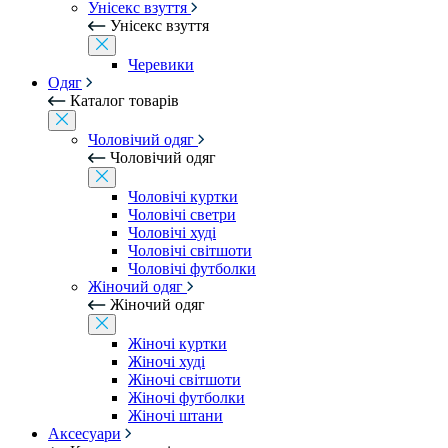
Унісекс взуття
Унісекс взуття
Черевики
Одяг
Каталог товарів
Чоловічий одяг
Чоловічий одяг
Чоловічі куртки
Чоловічі светри
Чоловічі худі
Чоловічі світшоти
Чоловічі футболки
Жіночий одяг
Жіночий одяг
Жіночі куртки
Жіночі худі
Жіночі світшоти
Жіночі футболки
Жіночі штани
Аксесуари