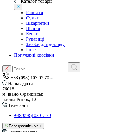
Каталог товарів
Рюкзаки
Сумки
Шкарпетки
Шапки
Кепки
Рукавиці
Засоби для догляду
Інше
Популярні кросівки
+38 (098) 103 67 70
Наша адреса
76018
м. Івано-Франківськ,
площа Ринок, 12
Телефони
+38(098)103-67-70
Передзвоніть мені