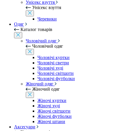
Унісекс взуття
Унісекс взуття
Черевики
Одяг
Каталог товарів
Чоловічий одяг
Чоловічий одяг
Чоловічі куртки
Чоловічі светри
Чоловічі худі
Чоловічі світшоти
Чоловічі футболки
Жіночий одяг
Жіночий одяг
Жіночі куртки
Жіночі худі
Жіночі світшоти
Жіночі футболки
Жіночі штани
Аксесуари