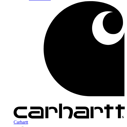
Carhartt