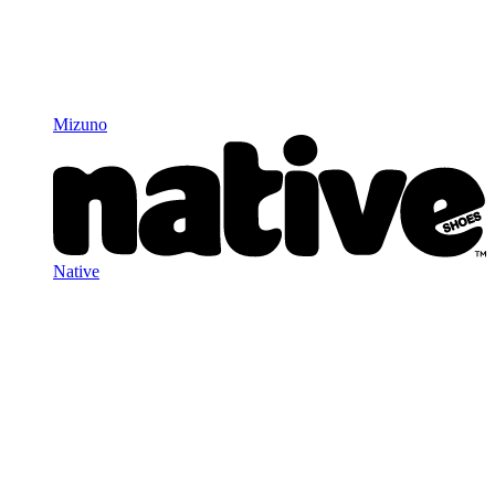
Mizuno
Native