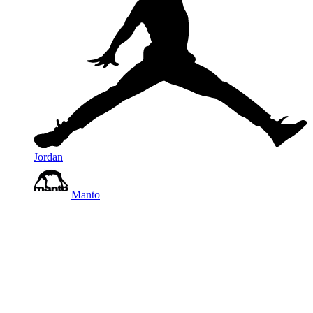
Jordan
Manto