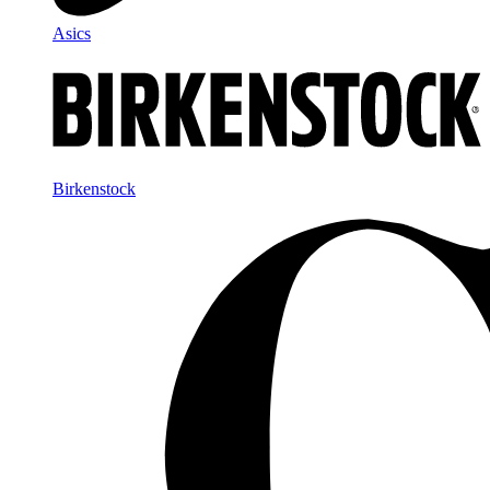
Asics
Birkenstock