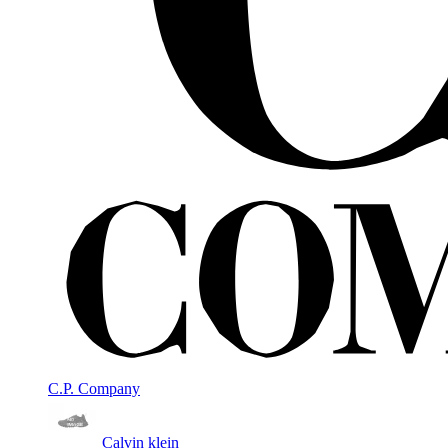
C.P. Company
Calvin klein