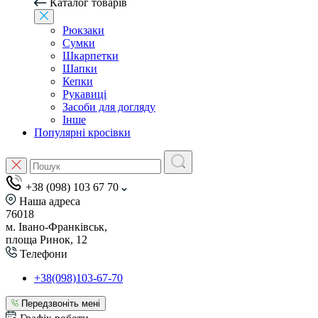
Каталог товарів
Рюкзаки
Сумки
Шкарпетки
Шапки
Кепки
Рукавиці
Засоби для догляду
Інше
Популярні кросівки
+38 (098) 103 67 70
Наша адреса
76018
м. Івано-Франківськ,
площа Ринок, 12
Телефони
+38(098)103-67-70
Передзвоніть мені