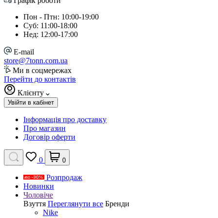
Графік роботи
Пон - Птн: 10:00-19:00
Суб: 11:00-18:00
Нед: 12:00-17:00
E-mail
store@7tonn.com.ua
Ми в соцмережах
Перейти до контактів
Клієнту
Увійти в кабінет
Інформація про доставку
Про магазин
Договір оферти
0
0
Розпродаж
Новинки
Чоловіче
Взуття
Переглянути все
Бренди
Nike