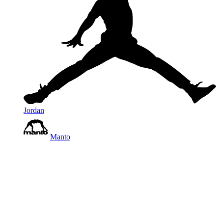
Jordan
Manto