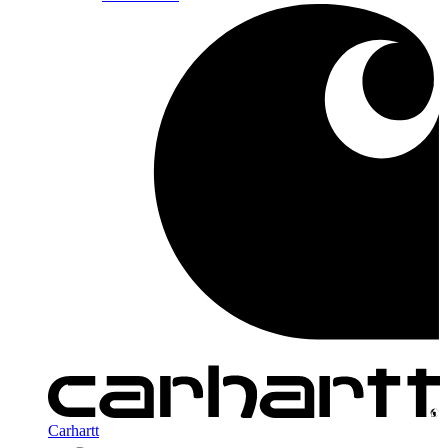
Carhartt