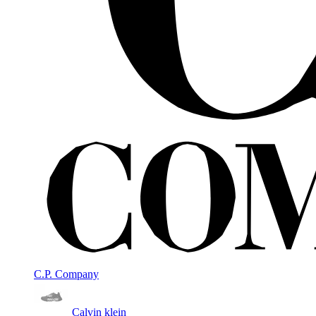
C.P. Company
Calvin klein