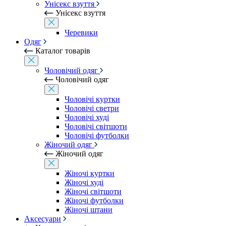
Унісекс взуття
Унісекс взуття
Черевики
Одяг
Каталог товарів
Чоловічий одяг
Чоловічий одяг
Чоловічі куртки
Чоловічі светри
Чоловічі худі
Чоловічі світшоти
Чоловічі футболки
Жіночий одяг
Жіночий одяг
Жіночі куртки
Жіночі худі
Жіночі світшоти
Жіночі футболки
Жіночі штани
Аксесуари