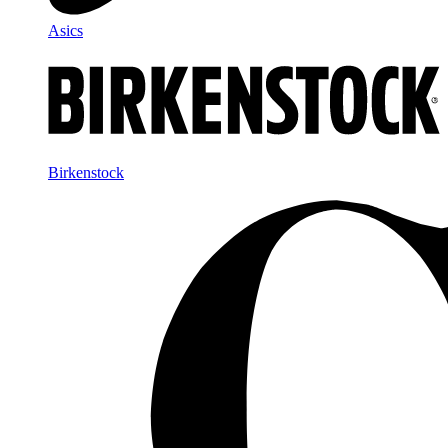
Asics
Birkenstock