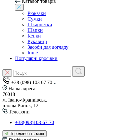
Каталог товарів
Рюкзаки
Сумки
Шкарпетки
Шапки
Кепки
Рукавиці
Засоби для догляду
Інше
Популярні кросівки
+38 (098) 103 67 70
Наша адреса
76018
м. Івано-Франківськ,
площа Ринок, 12
Телефони
+38(098)103-67-70
Передзвоніть мені