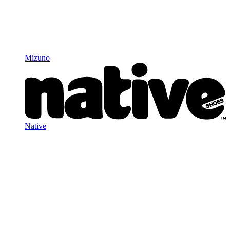
Mizuno
Native