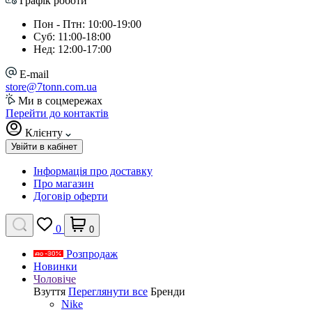
Графік роботи
Пон - Птн: 10:00-19:00
Суб: 11:00-18:00
Нед: 12:00-17:00
E-mail
store@7tonn.com.ua
Ми в соцмережах
Перейти до контактів
Клієнту
Увійти в кабінет
Інформація про доставку
Про магазин
Договір оферти
0
0
Розпродаж
Новинки
Чоловіче
Взуття
Переглянути все
Бренди
Nike