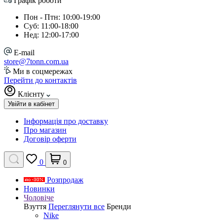
Графік роботи
Пон - Птн: 10:00-19:00
Суб: 11:00-18:00
Нед: 12:00-17:00
E-mail
store@7tonn.com.ua
Ми в соцмережах
Перейти до контактів
Клієнту
Увійти в кабінет
Інформація про доставку
Про магазин
Договір оферти
0
0
Розпродаж
Новинки
Чоловіче
Взуття
Переглянути все
Бренди
Nike