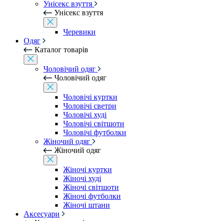
Унісекс взуття
Унісекс взуття
Черевики
Одяг
Каталог товарів
Чоловічий одяг
Чоловічий одяг
Чоловічі куртки
Чоловічі светри
Чоловічі худі
Чоловічі світшоти
Чоловічі футболки
Жіночий одяг
Жіночий одяг
Жіночі куртки
Жіночі худі
Жіночі світшоти
Жіночі футболки
Жіночі штани
Аксесуари