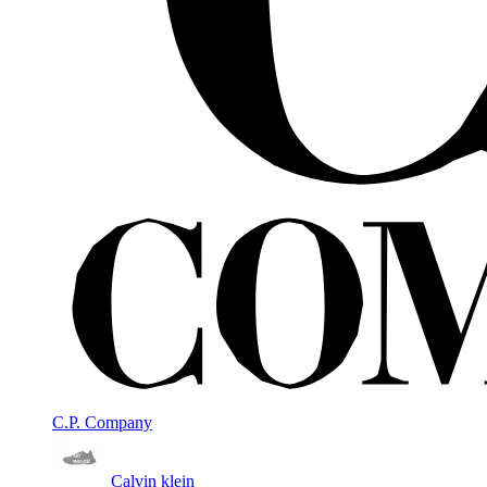
C.P. Company
Calvin klein