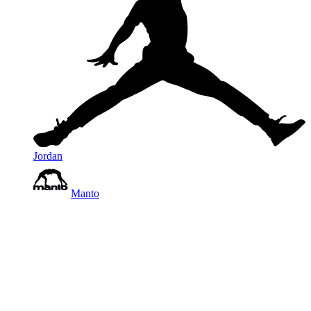
Jordan
Manto