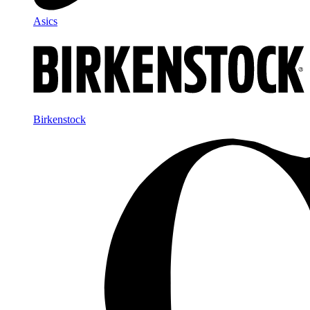
Asics
Birkenstock