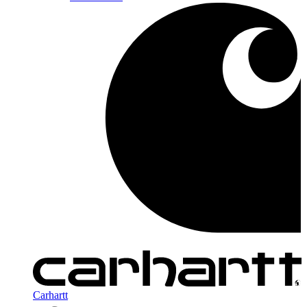
Carhartt