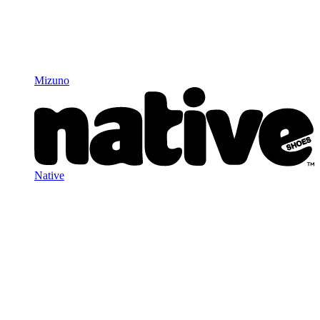
Mizuno
Native