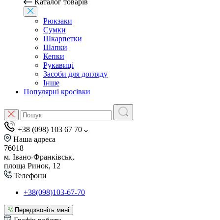
Каталог товарів
Рюкзаки
Сумки
Шкарпетки
Шапки
Кепки
Рукавиці
Засоби для догляду
Інше
Популярні кросівки
+38 (098) 103 67 70
Наша адреса
76018
м. Івано-Франківськ,
площа Ринок, 12
Телефони
+38(098)103-67-70
Передзвоніть мені