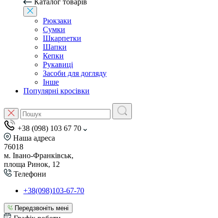
Каталог товарів
Рюкзаки
Сумки
Шкарпетки
Шапки
Кепки
Рукавиці
Засоби для догляду
Інше
Популярні кросівки
+38 (098) 103 67 70
Наша адреса
76018
м. Івано-Франківськ,
площа Ринок, 12
Телефони
+38(098)103-67-70
Передзвоніть мені