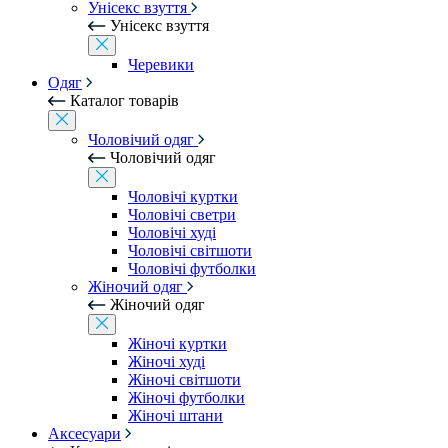
Унісекс взуття
Унісекс взуття
Черевики
Одяг
Каталог товарів
Чоловічий одяг
Чоловічий одяг
Чоловічі куртки
Чоловічі светри
Чоловічі худі
Чоловічі світшоти
Чоловічі футболки
Жіночий одяг
Жіночий одяг
Жіночі куртки
Жіночі худі
Жіночі світшоти
Жіночі футболки
Жіночі штани
Аксесуари